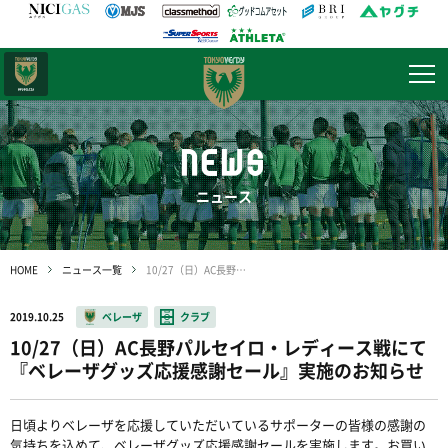
日テレ・
東京ベレーザ
NEWS
ニュース
HOME
ニュース一覧
10/27（日）AC長野パルセイロ・レディース戦にて『ベレーザグッズ応援感謝セール』実施のお知らせ
2019.10.25
ベレーザ
クラブ
10/27（日）AC長野パルセイロ・レディース戦にて
『ベレーザグッズ応援感謝セール』実施のお知らせ
日頃よりベレーザを応援していただいているサポーターの皆様の感謝の
気持ちを込めて、ベレーザグッズ応援感謝セールを実施します。お買い