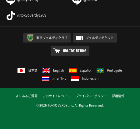
@tokyoverdy1969
東京ヴェルディクラブ
ヴェルディチケット
ONLINE STORE
日本語
English
Español
Português
ภาษาไทย
Indonesian
よくあるご質問
このサイトについて
プライバシーポリシー
採用情報
© 2026 TOKYO VERDY ,inc. All Rights Reserved.