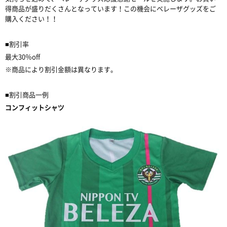
得商品が盛りだくさんとなっています！この機会にベレーザグッズをご
購入ください！！
■割引率
最大30％off
※商品により割引金額は異なります。
■割引商品一例
コンフィットシャツ