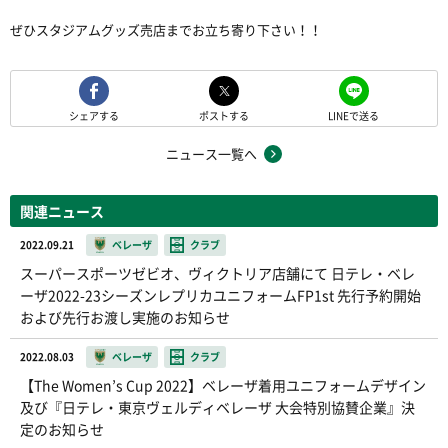
ぜひスタジアムグッズ売店までお立ち寄り下さい！！
シェアする
ポストする
LINEで送る
ニュース一覧へ
関連ニュース
2022.09.21
ベレーザ
クラブ
スーパースポーツゼビオ、ヴィクトリア店舗にて 日テレ・ベレ
ーザ2022-23シーズンレプリカユニフォームFP1st 先行予約開始
および先行お渡し実施のお知らせ
2022.08.03
ベレーザ
クラブ
【The Women’s Cup 2022】ベレーザ着用ユニフォームデザイン
及び『日テレ・東京ヴェルディベレーザ 大会特別協賛企業』決
定のお知らせ