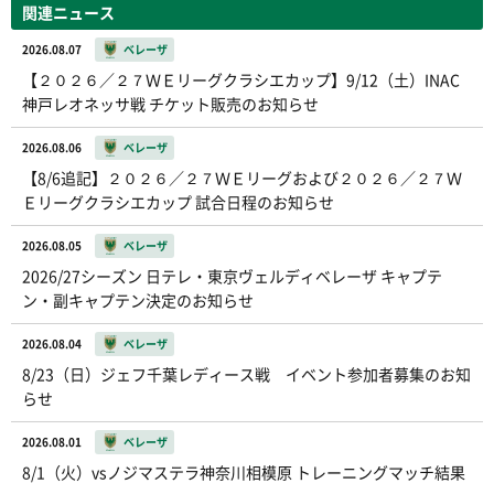
関連ニュース
2026.08.07
ベレーザ
【２０２６／２７ＷＥリーグクラシエカップ】9/12（土）INAC
神戸レオネッサ戦 チケット販売のお知らせ
2026.08.06
ベレーザ
【8/6追記】２０２６／２７ＷＥリーグおよび２０２６／２７Ｗ
Ｅリーグクラシエカップ 試合日程のお知らせ
2026.08.05
ベレーザ
2026/27シーズン 日テレ・東京ヴェルディベレーザ キャプテ
ン・副キャプテン決定のお知らせ
2026.08.04
ベレーザ
8/23（日）ジェフ千葉レディース戦 イベント参加者募集のお知
らせ
2026.08.01
ベレーザ
8/1（火）vsノジマステラ神奈川相模原 トレーニングマッチ結果