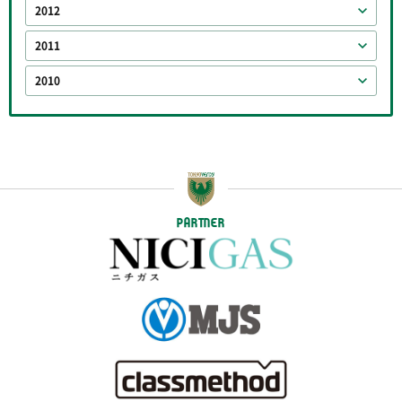
2012
2011
2010
PARTNER