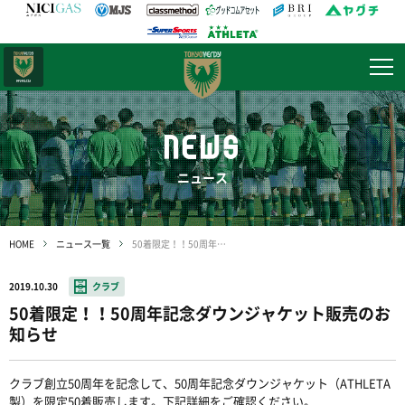
日テレ・
東京ベレーザ
NEWS
ニュース
HOME
ニュース一覧
50着限定！！50周年記念ダウンジャケット販売のお知らせ
2019.10.30
クラブ
50着限定！！50周年記念ダウンジャケット販売のお
知らせ
クラブ創立50周年を記念して、50周年記念ダウンジャケット（ATHLETA
製）を限定50着販売します。下記詳細をご確認ください。