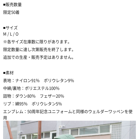
■販売数量
限定50着
■サイズ
M / L / O
※各サイズ在庫数に限りがあります。
限定数量に達し次第販売を終了します。
追加での生産・販売予定はありません。
■素材
表地：ナイロン91％ ポリウレタン9％
中綿/裏地：ポリエステル100％
詰物：ダウン80％ フェザー20％
リブ：綿95％ ポリウレタン5％
エンブレム：50周年記念ユニフォームと同様のウェルダーワッペンを使
用