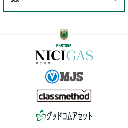
2010
PARTNER