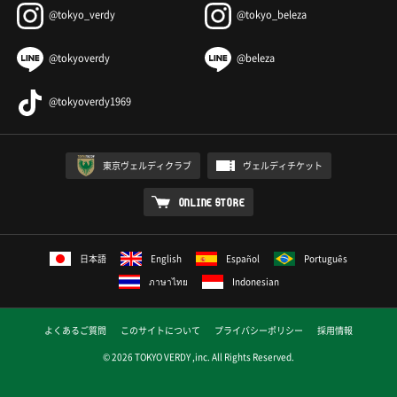
@tokyo_verdy
@tokyo_beleza
@tokyoverdy
@beleza
@tokyoverdy1969
東京ヴェルディクラブ
ヴェルディチケット
ONLINE STORE
日本語
English
Español
Português
ภาษาไทย
Indonesian
よくあるご質問
このサイトについて
プライバシーポリシー
採用情報
© 2026 TOKYO VERDY ,inc. All Rights Reserved.