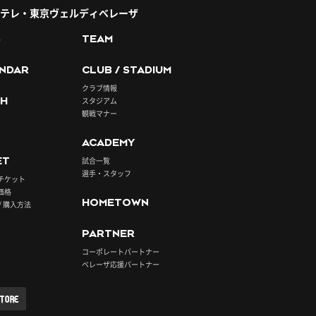
テレ・東京ヴェルディベレーザ
S
TEAM
NDAR
CLUB / STADIUM
クラブ情報
H
スタジアム
観戦マナー
ACADEMY
ET
試合一覧
選手・スタッフ
チケット
価格
HOMETOWN
/ 購入方法
PARTNER
コーポレートパートナー
ベレーザ応援パートナー
STORE