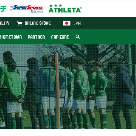
JPN
ILITY
ONLINE STORE
HOMETOWN
PARTNER
FAN ZONE