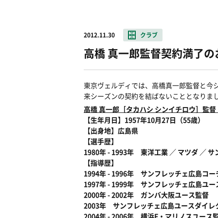
2012.11.30
クラブ
高橋 真一郎監督契約満了の
東京ヴェルディでは、高橋真一郎監督と今
来シーズンの契約を結ばないこととなりま
高橋 真一郎［タカハシ シンイチロウ］監
【生年月日】1957年10月27日（55歳）
【出身地】広島県
【選手歴】
1980年 - 1993年 東洋工業 ／ マツダ ／
【指導歴】
1994年 - 1996年 サンフレッチェ広島コー
1997年 - 1999年 サンフレッチェ広島
2000年 - 2002年 ガンバ大阪ユース監督
2003年 サンフレッチェ広島ユースダイレ
2004年 - 2006年 横浜F・マリノスユース