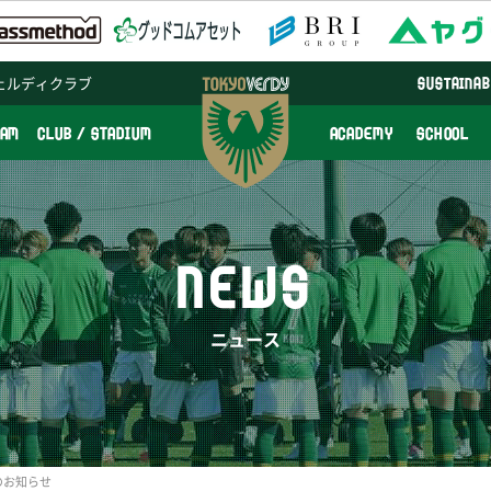
ェルディクラブ
SUSTAINAB
EAM
CLUB / STADIUM
ACADEMY
SCHOOL
NEWS
ニュース
のお知らせ