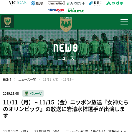
日テレ・
東京ベレーザ
NEWS
ニュース
HOME
ニュース一覧
11/11（月）～11/15（金）ニッポン放送『女神たちのオリンピック』の放送に岩清水梓選手が出演します
2019.11.08
ベレーザ
11/11（月）～11/15（金）ニッポン放送『女神たち
のオリンピック』の放送に岩清水梓選手が出演しま
す
11月11日（月）～11月15日（金）、ニッポン放送（ラジオ）で放送され