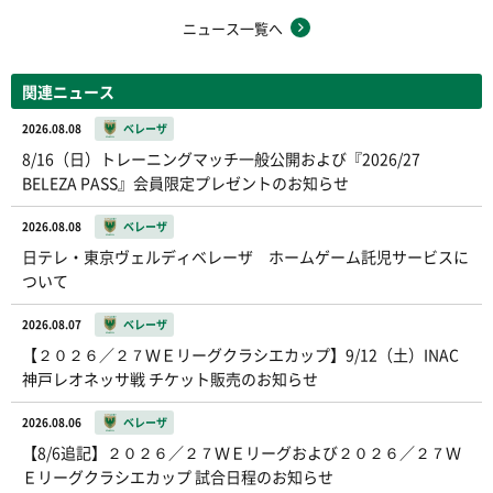
ニュース一覧へ
関連ニュース
2026.08.08
ベレーザ
8/16（日）トレーニングマッチ一般公開および『2026/27
BELEZA PASS』会員限定プレゼントのお知らせ
2026.08.08
ベレーザ
日テレ・東京ヴェルディベレーザ ホームゲーム託児サービスに
ついて
2026.08.07
ベレーザ
【２０２６／２７ＷＥリーグクラシエカップ】9/12（土）INAC
神戸レオネッサ戦 チケット販売のお知らせ
2026.08.06
ベレーザ
【8/6追記】２０２６／２７ＷＥリーグおよび２０２６／２７Ｗ
Ｅリーグクラシエカップ 試合日程のお知らせ