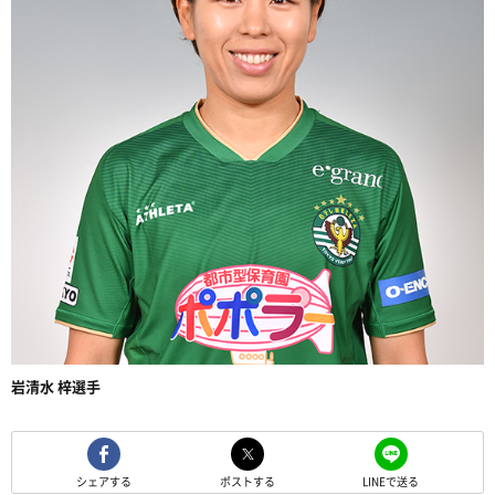
岩清水 梓選手
シェアする
ポストする
LINEで送る