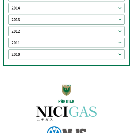
2014
2013
2012
2011
2010
PARTNER