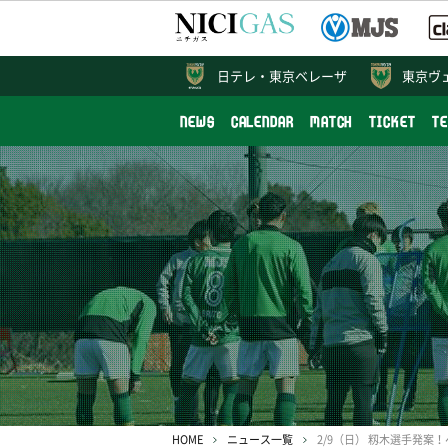
日テレ・
東京ベレーザ
東京ヴ
NEWS
CALENDAR
MATCH
TICKET
T
HOME
ニュース一覧