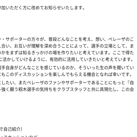
参加いただく方に改めてお知らせいたします。
ン・サポーターの方々が、普段どんなことを考え、想い、ベレーザのこ
え合い、お互いが理解を深め合うことによって、選手の立場として、ま
のかをまずは知るきっかけの場を作りたいと考えています。ここで得た
先に活かしていけるように、有効的に活用していきたいと考えています。
選手自身がどんなことを感じているのか、そういった生の声を聞いてい
にもこのディスカッションを楽しんでもらえる機会となれば幸いです。
にしたい、またベレーザのファンやサポーターであることにもっと『自
う強く願う籾木選手の気持ちをクラブスタッフと共に具現化し、この会
プ内で自己紹介）