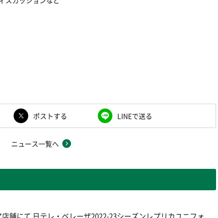
のディスカッションなど
ポストする
LINEで送る
ニュース一覧へ
舗にて 日テレ・ベレーザ2022-23シーズンレプリカユニフォ