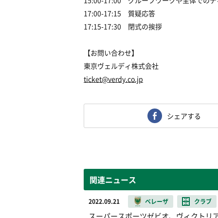
15:00-17:00 グループワークや全体で
17:00-17:15 質疑応答
17:15-17:30 閉式の挨拶
【お問い合わせ】
東京ヴェルディ株式会社
ticket@verdy.co.jp
シェアする
関連ニュース
2022.09.21
ベレーザ
クラブ
スーパースポーツゼビオ、ヴィクトリア店