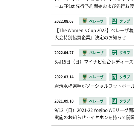
ームFP1st 先行予約開始および先行
2022.08.03
ベレーザ
クラブ
【The Women’s Cup 2022
大会特別協賛企業』決定のお知らせ
2022.04.27
ベレーザ
クラブ
5月15日（日）マイナビ仙台レディース
2022.03.14
ベレーザ
クラブ
岩清水梓選手がソーシャルフットボー
2021.09.10
ベレーザ
クラブ
9/12（日）2021-22 Yogibo W
実施のお知らせ～イヤホンを持って開