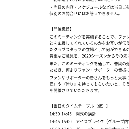
・当日の内容・スケジュールなどは当日ご
個別のお問合せにはお答えできません。
【開催趣旨】
このミーティングを実施することで、ファ
とを応援してくれているのかをお互いが伝
たクラブスタッフの立場として何ができる
貴重なご意見を、2020シーズンからその
また、このミーティングを通して、普段の
ただき、何よりファン・サポーターの皆様
ファンやサポーターの皆さんをもっと大事
信』や『誇り』を持ってもらいたいと、そ
を開催させていただきます。
【当日のタイムテーブル（仮）】
14:30-14:45 開式の挨拶
14:45-15:00 アイスブレイク（グルー