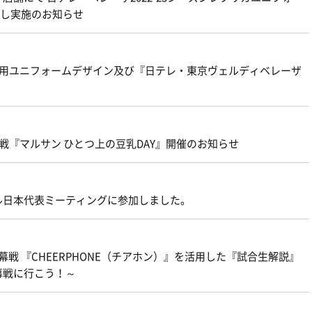
お渡し実施のお知らせ
】ベレーザ着用ユニフォームデザイン及び『日テレ・東京ヴェルディベレーザ
戦『マルサン ひとつ上の豆乳DAY』開催のお知らせ
ル日本代表ミーティングに参加しました。
Eリーグ開幕戦 『CHEERPHONE（チアホン）』を活用した『試合生解説』
幕戦に行こう！～