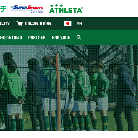
JPN
ILITY
ONLINE STORE
HOMETOWN
PARTNER
FAN ZONE