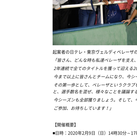
起案者の日テレ・東京ヴェルディベレーザ
「皆さん、どんな時も私達ベレーザを支え
2年連続で全てのタイトルを獲って迎える20
今まで以上に皆さんとチームになり、今シ
その第一歩として、ベレーザというクラブ
と、選手数名を混ぜ、様々なことを議論す
今シーズンも全部獲りましょう。
そして、
ご参加、お待ちしています！」
【開催概要】
■日時：2020年2月9日（日）14時30分～17