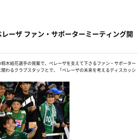
！ベレーザ ファン・サポーターミーティング開
の籾木結花選手の発案で、ベレーザを支えて下さるファン・サポーター
に関わるクラブスタッフとで、「ベレーザの未来を考えるディスカッシ