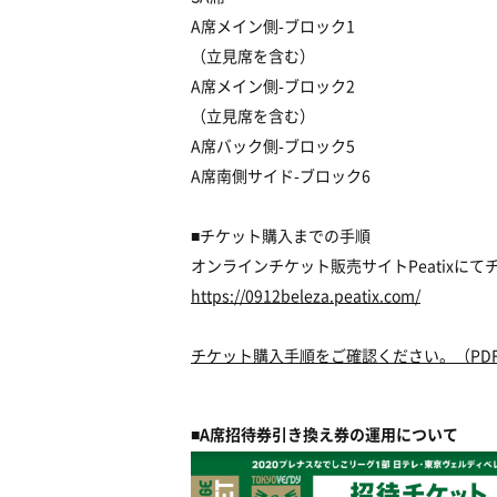
A席メイン側-ブロック1
（立見席を含む）
A席メイン側-ブロック2
（立見席を含む）
A席バック側-ブロック5
A席南側サイド-ブロック6
■チケット購入までの手順
オンラインチケット販売サイトPeatixに
https://0912beleza.peatix.com/
チケット購入手順をご確認ください。（PD
■A席招待券引き換え券の運用について