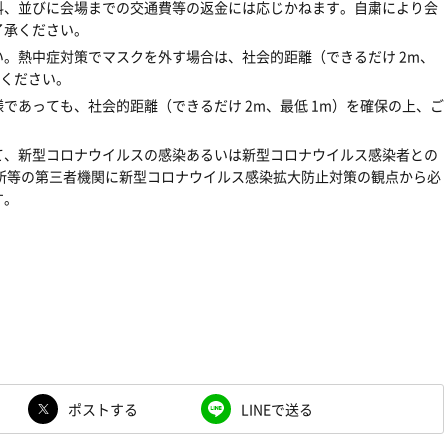
料、並びに会場までの交通費等の返金には応じかねます。自粛により会
了承ください。
。熱中症対策でマスクを外す場合は、社会的距離（できるだけ 2m、
慮ください。
であっても、社会的距離（できるだけ 2m、最低 1m）を確保の上、ご
て、新型コロナウイルスの感染あるいは新型コロナウイルス感染者との
所等の第三者機関に新型コロナウイルス感染拡大防止対策の観点から必
す。
ポストする
LINEで送る