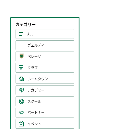
カテゴリー
ALL
ヴェルディ
ベレーザ
クラブ
ホームタウン
アカデミー
スクール
パートナー
イベント