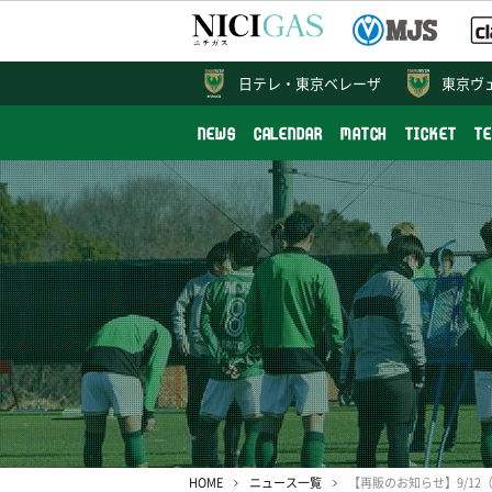
日テレ・
東京ベレーザ
東京ヴ
NEWS
CALENDAR
MATCH
TICKET
T
HOME
ニュース一覧