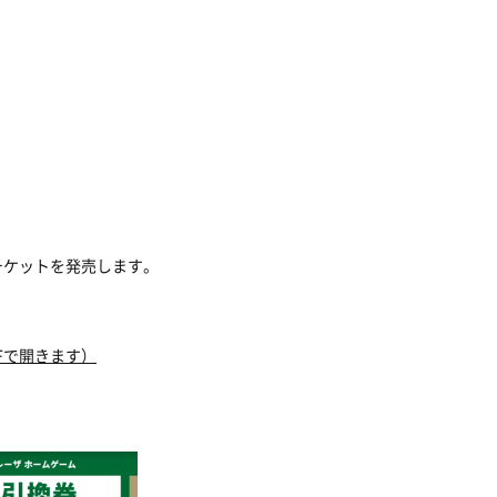
てチケットを発売します。
Fで開きます）