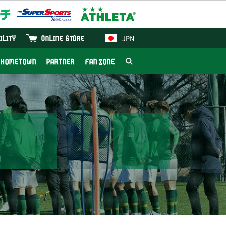
JPN
ILITY
ONLINE STORE
HOMETOWN
PARTNER
FAN ZONE