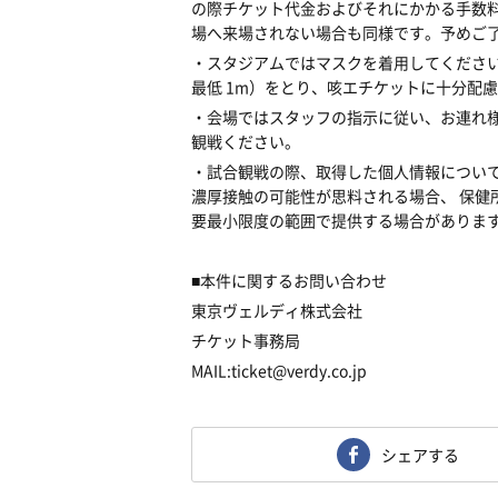
の際チケット代金およびそれにかかる手数
場へ来場されない場合も同様です。予めご
・スタジアムではマスクを着用してください
最低 1m）をとり、咳エチケットに十分配
・会場ではスタッフの指示に従い、お連れ様
観戦ください。
・試合観戦の際、取得した個人情報につい
濃厚接触の可能性が思料される場合、 保健
要最小限度の範囲で提供する場合がありま
■本件に関するお問い合わせ
東京ヴェルディ株式会社
チケット事務局
MAIL:ticket@verdy.co.jp
シェアする