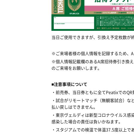
当日ご使用できますが、引換え予定枚数が
※ご来場者様の個人情報を記録するため、
※個人情報記載欄のあるA
席招待券引き換え
のご来場をお願いします。
■注意事項について
・前売券、当日券ともに全てPeatixでのQ
・試合がリモートマッチ（無観客試合）な
払い戻しはできません。
・東京ヴェルディは新型コロナウイルス感染
感染した場合の責任は負いかねます。
・スタジアムでの検温で体温37.5度以上