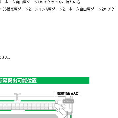
席、ホーム自由席ゾーン1のチケットをお持ちの方
ンSS指定席ゾーン2、メインA席ゾーン2、ホーム自由席ゾーン2のチケ
ません。