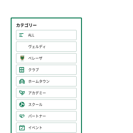
カテゴリー
ALL
ヴェルディ
ベレーザ
クラブ
ホームタウン
アカデミー
スクール
パートナー
イベント