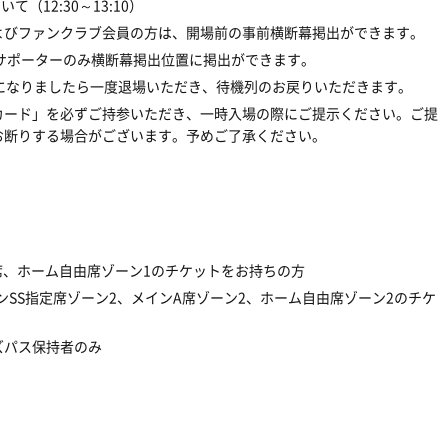
（12:30～13:10）
よびファンクラブ会員の方は、開場前の事前横断幕掲出ができます。
側サポーターのみ横断幕掲出位置に掲出ができます。
になりましたら一度退場いただき、待機列のお戻りいただきます。
カード」を必ずご持参いただき、一時入場の際にご提示ください。ご提
お断りする場合がございます。予めご了承ください。
席、ホーム自由席ゾーン1のチケットをお持ちの方
ンSS指定席ゾーン2、メインA席ゾーン2、ホーム自由席ゾーン2のチケ
ズパス保持者のみ