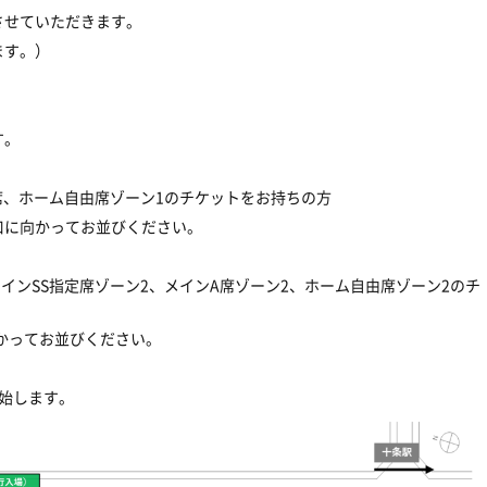
させていただきます。
ます。）
す。
席、ホーム自由席ゾーン1のチケットをお持ちの方
口に向かってお並びください。
インSS指定席ゾーン2、メインA席ゾーン2、ホーム自由席ゾーン2のチ
かってお並びください。
開始します。