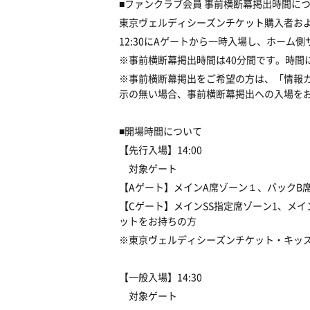
■ファンクラブ会員 事前横断幕掲出時間について
東京ヴェルディシーズンチケット購入者お
12:30にAゲートから一時入場し、ホーム
※事前横断幕掲出時間は40分間です。時間
※事前横断幕掲出をご希望の方は、「情報
示の無い場合、事前横断幕掲出への入場を
■開場時間について
【先行入場】14:00
対象ゲート
【Aゲート】メインA席ゾーン１、バックB
【Cゲート】メインSS指定席ゾーン1、メイ
ットをお持ちの方
※東京ヴェルディシーズンチケット・キッ
【一般入場】14:30
対象ゲート