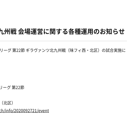
北九州戦 会場運営に関する各種運用のお知らせ
Ｊ2リーグ 第22節 ギラヴァンツ北九州戦（味フィ西・北区）の試合実施に
リーグ 第22節
丘（北区）
tch/info/2020092721/event