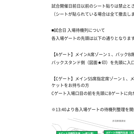
試合開催日前日以前のシート貼りは禁止と
（シートが貼られている場合は全て撤去し
■試合日 入場待機列について
各入場ゲートの先頭は以下の通りとなりま
【Aゲート】メインA席ゾーン１、バックB
バックスタンド側（図面★印）を先頭に入
【Cゲート】メインSS席指定席ゾーン１、メ
ケットをお持ちの方
Cゲート入場口目の前を先頭にBゲートに向
※13:40より各入場ゲートの待機列整理を