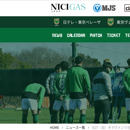
日テレ・
東京ベレーザ
東京ヴ
NEWS
CALENDAR
MATCH
TICKET
T
HOME
ニュース一覧