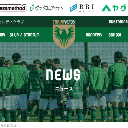
ェルディクラブ
SUSTAINAB
EAM
CLUB / STADIUM
ACADEMY
SCHOOL
NEWS
ニュース
9/27（日）ギラヴァンツ北九州戦 会場運営に関する各種運用のお知らせ