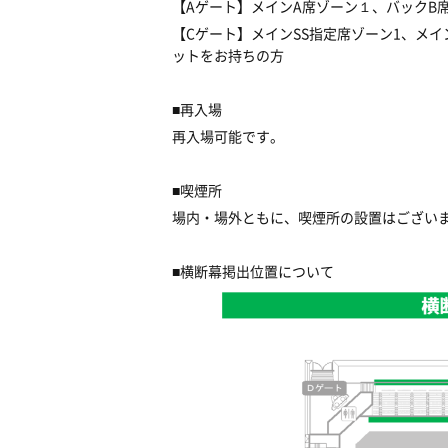
【Aゲート】メインA席ゾーン１、バックB
【Cゲート】メインSS指定席ゾーン1、メイ
ットをお持ちの方
■再入場
再入場可能です。
■喫煙所
場内・場外ともに、喫煙所の設置はござい
■横断幕掲出位置について