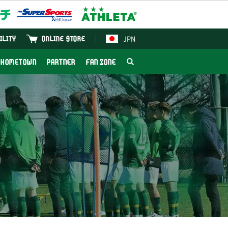
JPN
ILITY
ONLINE STORE
HOMETOWN
PARTNER
FAN ZONE