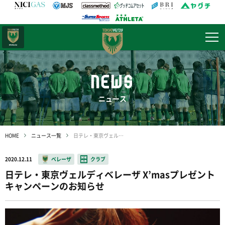
日テレ・
東京ベレーザ
NEWS
ニュース
HOME
ニュース一覧
日テレ・東京ヴェルディベレーザ X’masプレゼントキャンペーンのお知らせ
2020.12.11
ベレーザ
クラブ
日テレ・東京ヴェルディベレーザ X’masプレゼント
キャンペーンのお知らせ