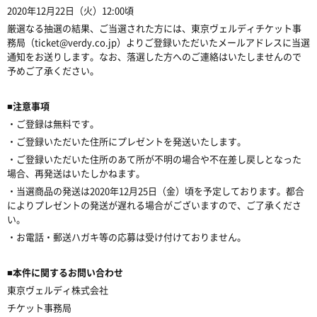
2020年12月22日（火）12:00頃
厳選なる抽選の結果、ご当選された方には、東京ヴェルディチケット事
務局（ticket@verdy.co.jp）よりご登録いただいたメールアドレスに当選
通知をお送りします。なお、落選した方へのご連絡はいたしませんので
予めご了承ください。
■注意事項
・ご登録は無料です。
・ご登録いただいた住所にプレゼントを発送いたします。
・ご登録いただいた住所のあて所が不明の場合や不在差し戻しとなった
場合、再発送はいたしかねます。
・当選商品の発送は2020年12月25日（金）頃を予定しております。都合
によりプレゼントの発送が遅れる場合がございますので、ご了承くださ
い。
・お電話・郵送ハガキ等の応募は受け付けておりません。
■本件に関するお問い合わせ
東京ヴェルディ株式会社
チケット事務局