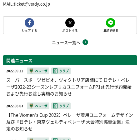
MAIL:ticket@verdy.co.jp
シェアする
ポストする
LINEで送る
ニュース一覧へ
関連ニュース
2022.09.21
ベレーザ
クラブ
スーパースポーツゼビオ、ヴィクトリア店舗にて 日テレ・ベレ
ーザ2022-23シーズンレプリカユニフォームFP1st 先行予約開始
および先行お渡し実施のお知らせ
2022.08.03
ベレーザ
クラブ
【The Women’s Cup 2022】ベレーザ着用ユニフォームデザイン
及び『日テレ・東京ヴェルディベレーザ 大会特別協賛企業』決
定のお知らせ