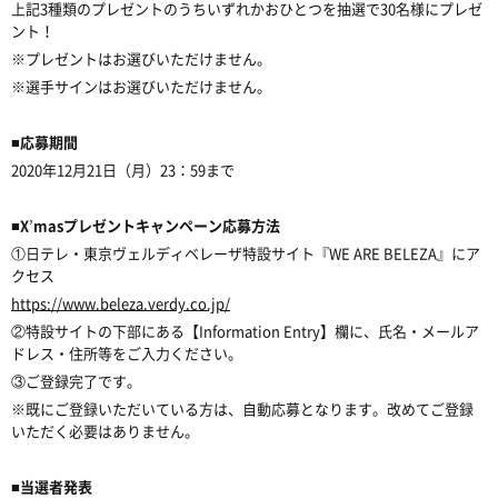
上記3種類のプレゼントのうちいずれかおひとつを抽選で30名様にプレゼ
ント！
※プレゼントはお選びいただけません。
※選手サインはお選びいただけません。
■応募期間
2020年12月21日（月）23：59まで
■X
’
masプレゼントキャンペーン応募方法
①日テレ・東京ヴェルディベレーザ特設サイト『WE ARE BELEZA』にア
クセス
https://www.beleza.verdy.co.jp/
②特設サイトの下部にある【Information Entry】欄に、氏名・メールア
ドレス・住所等をご入力ください。
③ご登録完了です。
※既にご登録いただいている方は、自動応募となります。改めてご登録
いただく必要はありません。
■当選者発表