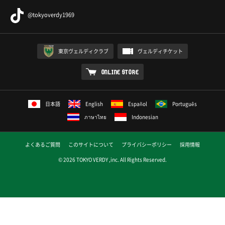
@tokyoverdy1969
東京ヴェルディクラブ
ヴェルディチケット
ONLINE STORE
日本語
English
Español
Português
ภาษาไทย
Indonesian
よくあるご質問
このサイトについて
プライバシーポリシー
採用情報
© 2026 TOKYO VERDY ,inc. All Rights Reserved.