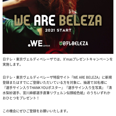
日テレ・東京ヴェルディベレーザでは、X’masプレゼントキャンペーンを
実施します。
日テレ・東京ヴェルディベレーザ特設サイト『WE ARE BELEZA』に新規
登録またはすでにご登録いただいている方を対象に、抽選で30名様に
『選手サイン入りTHANK YOUポスター』『選手サイン入り生写真』『清
水梨紗選手、宮川麻都選手直筆リヴェルン似顔絵色紙』のうちいずれか
おひとつをプレゼント！
この機会にぜひご登録をお願いいたします。