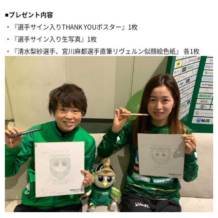
■プレゼント内容
・『選手サイン入りTHANK YOUポスター』1枚
・『選手サイン入り生写真』1枚
・『清水梨紗選手、宮川麻都選手直筆リヴェルン似顔絵色紙』 各1枚