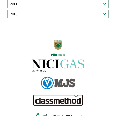
2011
2010
PARTNER