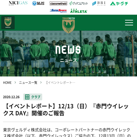
日テレ・
東京ベレーザ
NEWS
ニュース
HOME
ニュース一覧
【イベントレポート】12/13（日）『赤門ウイレックス DAY』開催のご報告
2020.12.26
クラブ
【イベントレポート】12/13（日）『赤門ウイレッ
クス DAY』開催のご報告
東京ヴェルディ株式会社は、コーポレートパートナーの赤門ウイレック
ス株式会社（以下、赤門ウイレックス）ご協力の下、12月13日（日）の