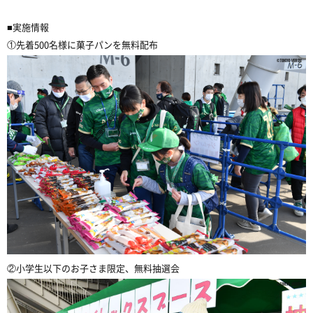
■実施情報
①先着500名様に菓子パンを無料配布
②小学生以下のお子さま限定、無料抽選会