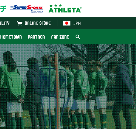
JPN
ILITY
ONLINE STORE
HOMETOWN
PARTNER
FAN ZONE