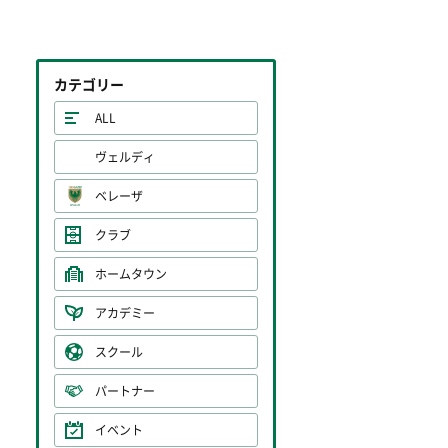
カテゴリー
ALL
ヴェルディ
ベレーザ
クラブ
ホームタウン
アカデミー
スクール
パートナー
イベント