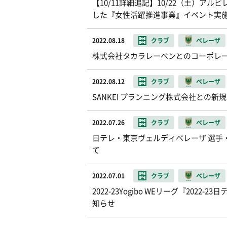
【10/11詳細追記】10/22（土）
した『女性活躍推進事業』イベント実
2022.08.18
クラブ
ベレーザ
株式会社タカラレーベンとのコーポレー
2022.08.12
クラブ
ベレーザ
SANKEI プランニング株式会社との
2022.07.26
クラブ
ベレーザ
日テレ・東京ヴェルディベレーザ 選手
て
2022.07.01
クラブ
ベレーザ
2022-23Yogibo WEリーグ『20
知らせ