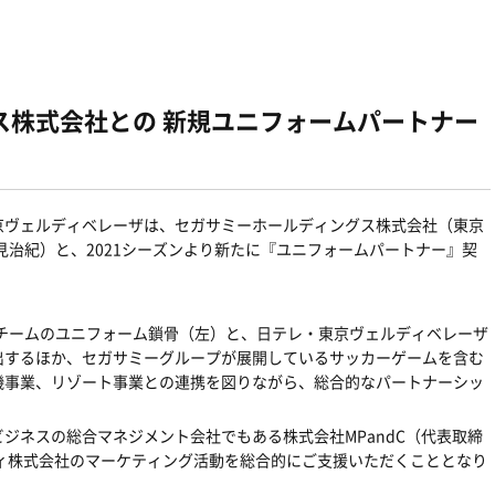
ス株式会社との 新規ユニフォームパートナー
京ヴェルディベレーザは、セガサミーホールディングス株式会社（東京
見治紀）と、2021シーズンより新たに『ユニフォームパートナー』契
プチームのユニフォーム鎖骨（左）と、日テレ・東京ヴェルディベレーザ
出するほか、セガサミーグループが展開しているサッカーゲームを含む
機事業、リゾート事業との連携を図りながら、総合的なパートナーシッ
ジネスの総合マネジメント会社でもある株式会社MPandC（代表取締
ィ株式会社のマーケティング活動を総合的にご支援いただくこととなり