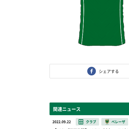
シェアする
関連ニュース
2022.09.22
クラブ
ベレーザ