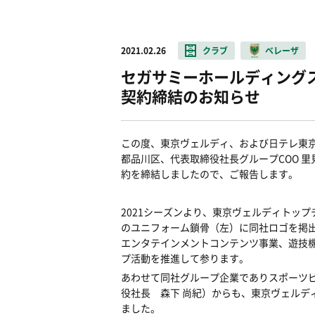
2021.02.26
クラブ
ベレーザ
セガサミーホールディング
契約締結のお知らせ
この度、東京ヴェルディ、および日テレ東
都品川区、代表取締役社長グループCOO 里
約を締結しましたので、ご報告します。
2021シーズンより、東京ヴェルディトッ
のユニフォーム鎖骨（左）に同社ロゴを掲
エンタテインメントコンテンツ事業、遊技
プ活動を推進して参ります。
あわせて同社グループ企業でありスポーツビ
役社長 森下 尚紀）からも、東京ヴェルデ
ました。