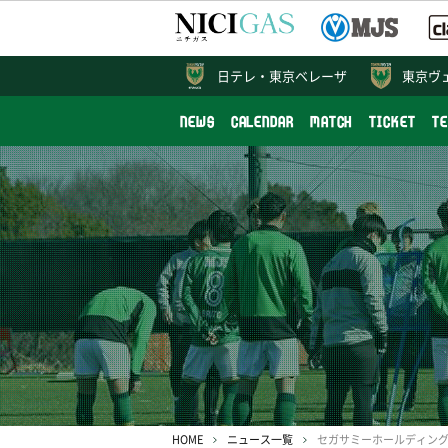
日テレ・
東京ベレーザ
東京ヴ
NEWS
CALENDAR
MATCH
TICKET
T
HOME
ニュース一覧