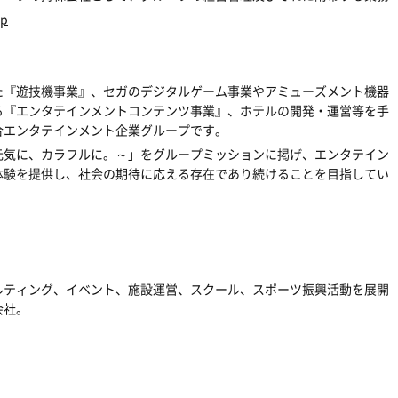
jp
た『遊技機事業』、セガのデジタルゲーム事業やアミューズメント機器
る『エンタテインメントコンテンツ事業』、ホテルの開発・運営等を手
合エンタテインメント企業グループです。
元気に、カラフルに。～」をグループミッションに掲げ、エンタテイン
体験を提供し、社会の期待に応える存在であり続けることを目指してい
ルティング、イベント、施設運営、スクール、スポーツ振興活動を展開
会社。