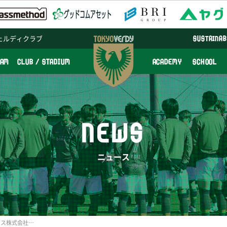
ェルディクラブ
SUSTAINAB
EAM
CLUB / STADIUM
ACADEMY
SCHOOL
NEWS
ニュース
セガサミーホールディングス株式会社との 新規ユニフォームパートナー契約締結のお知らせ