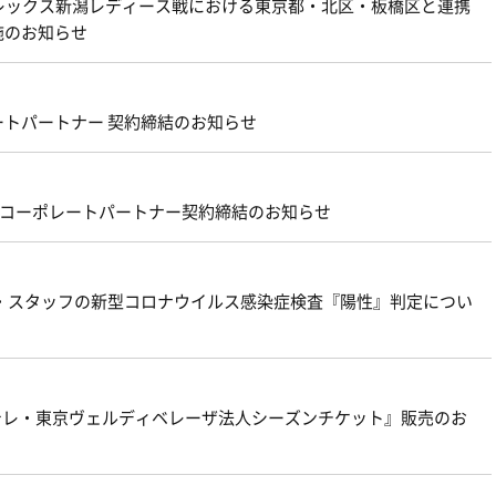
アルビレックス新潟レディース戦における東京都・北区・板橋区と連携
施のお知らせ
トパートナー 契約締結のお知らせ
新規コーポレートパートナー契約締結のお知らせ
・スタッフの新型コロナウイルス感染症検査『陽性』判定につい
22-23日テレ・東京ヴェルディベレーザ法人シーズンチケット』販売のお