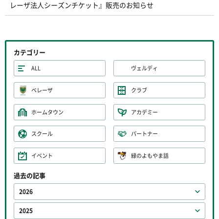
レーザ法人シーズンチケット』販売のお知らせ
カテゴリー
ALL
ヴェルディ
ベレーザ
クラブ
ホームタウン
アカデミー
スクール
パートナー
イベント
緑のよもやま話
過去の記事
2026
2025