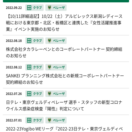
2022.09.22
クラブ
ベレーザ
【10/11詳細追記】10/22（土）アルビレックス新潟レディース
戦における東京都・北区・板橋区と連携した『女性活躍推進事
業』イベント実施のお知らせ
2022.08.18
クラブ
ベレーザ
株式会社タカラレーベンとのコーポレートパートナー 契約締結
のお知らせ
2022.08.12
クラブ
ベレーザ
SANKEI プランニング株式会社との新規コーポレートパートナー
契約締結のお知らせ
2022.07.26
クラブ
ベレーザ
日テレ・東京ヴェルディベレーザ 選手・スタッフの新型コロナ
ウイルス感染症検査『陽性』判定について
2022.07.01
クラブ
ベレーザ
2022-23Yogibo WEリーグ『2022-23日テレ・東京ヴェルディベ