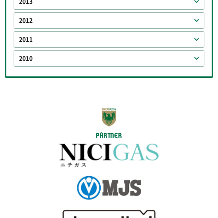
2013
2012
2011
2010
PARTNER