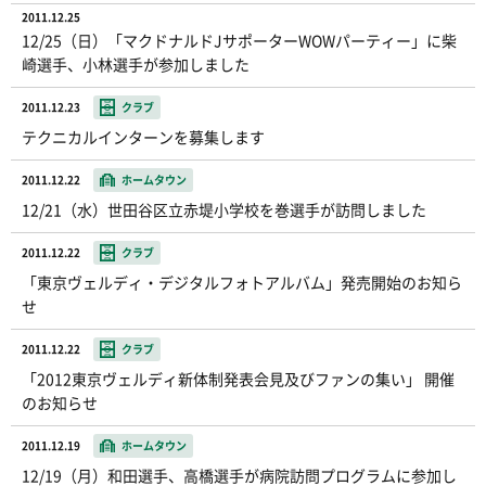
2011.12.25
12/25（日）「マクドナルドJサポーターWOWパーティー」に柴
崎選手、小林選手が参加しました
2011.12.23
クラブ
テクニカルインターンを募集します
2011.12.22
ホームタウン
12/21（水）世田谷区立赤堤小学校を巻選手が訪問しました
2011.12.22
クラブ
「東京ヴェルディ・デジタルフォトアルバム」発売開始のお知ら
せ
2011.12.22
クラブ
「2012東京ヴェルディ新体制発表会見及びファンの集い」 開催
のお知らせ
2011.12.19
ホームタウン
12/19（月）和田選手、高橋選手が病院訪問プログラムに参加し