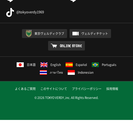
@tokyoverdy1969
東京ヴェルディクラブ
ヴェルディチケット
ONLINE STORE
日本語
English
Español
Português
ภาษาไทย
Indonesian
よくあるご質問
このサイトについて
プライバシーポリシー
採用情報
© 2026 TOKYO VERDY ,inc. All Rights Reserved.