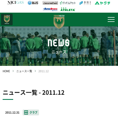
日テレ・
東京ベレーザ
NEWS
ニュース
HOME
ニュース一覧
2011.12
ニュース一覧 - 2011.12
2011.12.31
クラブ