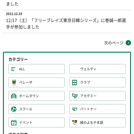
ました
2011.12.19
12/17（土）「フリーブレイズ東京日韓シリーズ」に巻誠一郎選
手が参加しました
次のページ
カテゴリー
ALL
ヴェルディ
ベレーザ
クラブ
ホームタウン
アカデミー
スクール
パートナー
イベント
緑のよもやま話