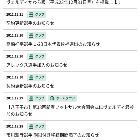
ヴェルディかわら版（平成23年12月31日号）を掲載します
2011.12.31
クラブ
契約更新選手のお知らせ
2011.12.30
クラブ
高橋祥平選手 U-23日本代表候補選出のお知らせ
2011.12.30
クラブ
アレックス選手加入のお知らせ
2011.12.30
クラブ
契約更新選手のお知らせ
2011.12.29
クラブ
ホームタウン
【八王子市】第38回新春フットサル大会開会式にヴェルディ君参
加のお知らせ
2011.12.28
クラブ
市川雅彦選手 期限付き移籍期間満了のお知らせ