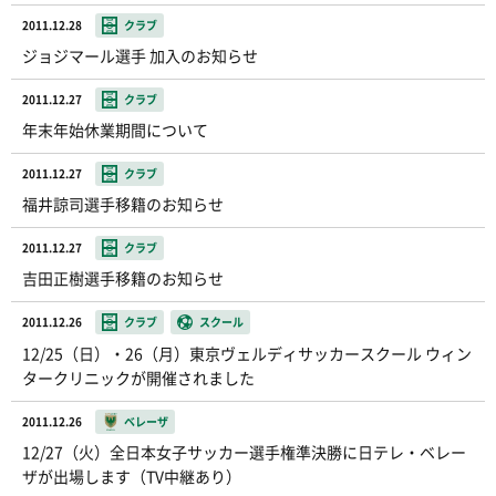
2011.12.28
クラブ
ジョジマール選手 加入のお知らせ
2011.12.27
クラブ
年末年始休業期間について
2011.12.27
クラブ
福井諒司選手移籍のお知らせ
2011.12.27
クラブ
吉田正樹選手移籍のお知らせ
2011.12.26
クラブ
スクール
12/25（日）・26（月）東京ヴェルディサッカースクール ウィン
タークリニックが開催されました
2011.12.26
ベレーザ
12/27（火）全日本女子サッカー選手権準決勝に日テレ・ベレー
ザが出場します（TV中継あり）