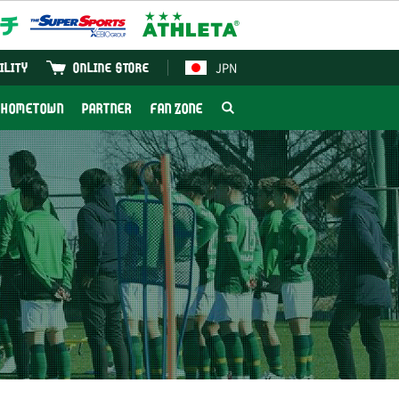
JPN
ILITY
ONLINE STORE
HOMETOWN
PARTNER
FAN ZONE