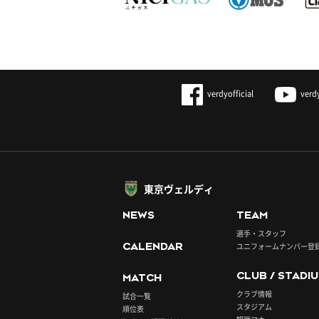
verdyofficial
verd
東京ヴェルディ
NEWS
TEAM
選手・スタッフ
CALENDAR
ユニフォームナンバー登
CLUB / STADI
MATCH
クラブ情報
試合一覧
スタジアム
順位表