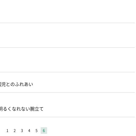
園児とのふれあい
明るくなれない腕立て
1
2
3
4
5
6