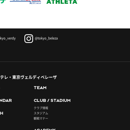
kyo_verdy
@tokyo_beleza
テレ・東京ヴェルディベレーザ
S
TEAM
NDAR
CLUB / STADIUM
クラブ情報
H
スタジアム
観戦マナー