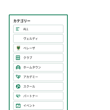
カテゴリー
ALL
ヴェルディ
ベレーザ
クラブ
ホームタウン
アカデミー
スクール
パートナー
イベント