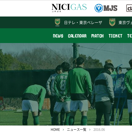
日テレ・
東京ベレーザ
東京ヴ
NEWS
CALENDAR
MATCH
TICKET
T
HOME
ニュース一覧
2016.06