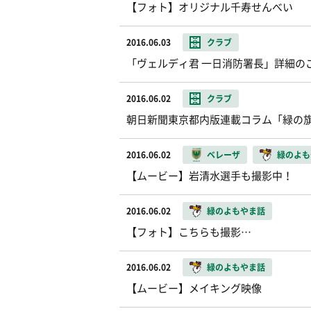
【フォト】オリジナル千寿せんべい
2016.06.03
クラブ
「ヴェルディ君 一日消防署長」詳細の
2016.06.02
クラブ
朝日新聞東京都内版連載コラム「緑の
2016.06.02
ベレーザ
緑のよも
【ムービー】岩清水選手も撮影中！
2016.06.02
緑のよもやま話
【フォト】こちらも撮影…
2016.06.02
緑のよもやま話
【ムービー】メイキング映像