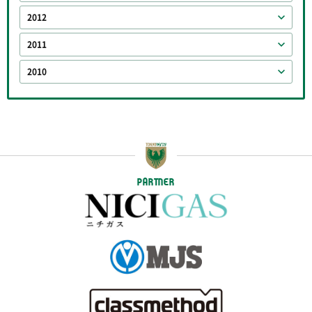
2012
2011
2010
PARTNER