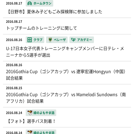
2016.08.17
ホームタウン
【日野市】夏休み子どもごみ探検隊に参加しました
2016.08.17
トップチームのトレーニングに関して
2016.08.16
クラブ
ベレーザ
アカデミー
U-17日本女子代表トレーニングキャンプメンバーに日テレ・メ
ニーナから5選手が選出
2016.08.16
2016Gothia Cup（ゴシアカップ）vs 遼寧宏運Hongyun（中国）
試合結果
2016.08.15
2016Gothia Cup（ゴシアカップ）vs Mamelodi Sundowns（南
アフリカ）試合結果
2016.08.14
緑のよもやま話
【フォト】選手バス到着！
2016.08.14
緑のよもやま話