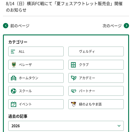
8/14（日）横浜FC戦にて「夏フェスアウトレット販売会」開催
のお知らせ
前のページ
次のページ
カテゴリー
ALL
ヴェルディ
ベレーザ
クラブ
ホームタウン
アカデミー
スクール
パートナー
イベント
緑のよもやま話
過去の記事
2026