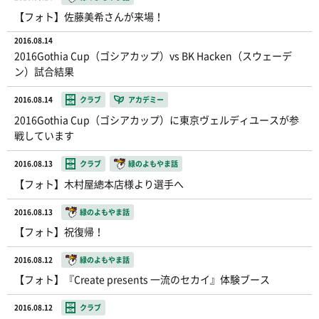
【フォト】佐藤美希さんが来場！
2016.08.14
2016Gothia Cup（ゴシアカップ）vs BK Hacken（スウェーデ
ン）試合結果
2016.08.14
クラブ
アカデミー
2016Gothia Cup（ゴシアカップ）に東京ヴェルディユースが参
戦しています
2016.08.13
クラブ
緑のよもやま話
【フォト】木村屋總本店様より選手へ
2016.08.13
緑のよもやま話
【フォト】祝復帰！
2016.08.12
緑のよもやま話
【フォト】『Create presents 一流のセカイ』体験ブース
2016.08.12
クラブ