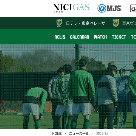
日テレ・
東京ベレーザ
東京ヴ
NEWS
CALENDAR
MATCH
TICKET
T
HOME
ニュース一覧
2016.11