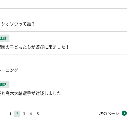
 シオゾウって誰？
ま話
児園の子どもたちが遊びに来ました！
レーニング
ま話
長と高木大輔選手が対談しました
次のページ
1
2
3
4
5