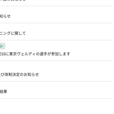
お知らせ
ーニングに関して
ン
016に東京ヴェルディの選手が参加します
及び体制決定のお知らせ
結果