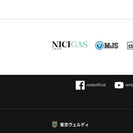
verdyofficial
verd
東京ヴェルディ