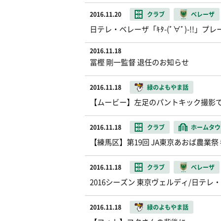
2016.11.20
クラブ
ベレーザ
日テレ・ベレーザ「ｷﾀ-(ﾟ∀ﾟ)-!!」
2016.11.18
冨樫 剛一監督 退任のお知らせ
2016.11.18
緑のよもやま話
【ムービー】左足のパントキック撮影
2016.11.18
クラブ
ホームタウ
【練馬区】第19回 JA東京あおば農業祭
2016.11.18
クラブ
ベレーザ
2016シーズン 東京ヴェルディ/日テ
2016.11.18
緑のよもやま話