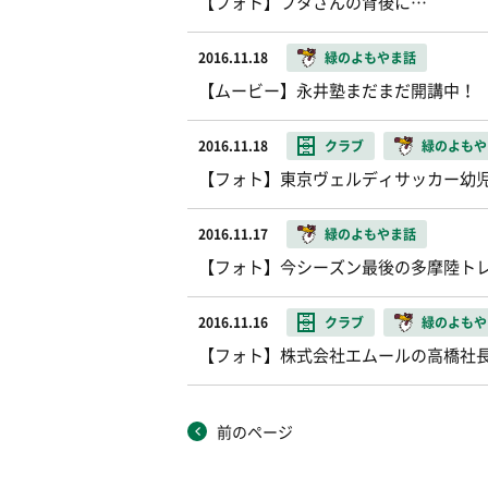
【フォト】フタさんの背後に…
2016.11.18
緑のよもやま話
【ムービー】永井塾まだまだ開講中！
2016.11.18
クラブ
緑のよもや
【フォト】東京ヴェルディサッカー幼
2016.11.17
緑のよもやま話
【フォト】今シーズン最後の多摩陸ト
2016.11.16
クラブ
緑のよもや
【フォト】株式会社エムールの高橋社
前のページ