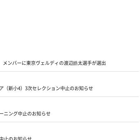
チン）メンバーに東京ヴェルディの渡辺皓太選手が選出
ニア（新小4）3次セレクション中止のお知らせ
レーニング中止のお知らせ
校中止のお知らせ