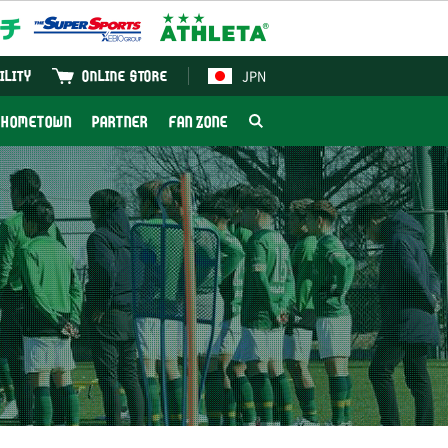
JPN
ILITY
ONLINE STORE
HOMETOWN
PARTNER
FAN ZONE