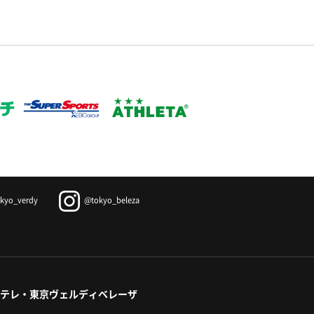
kyo_verdy
@tokyo_beleza
テレ・東京ヴェルディベレーザ