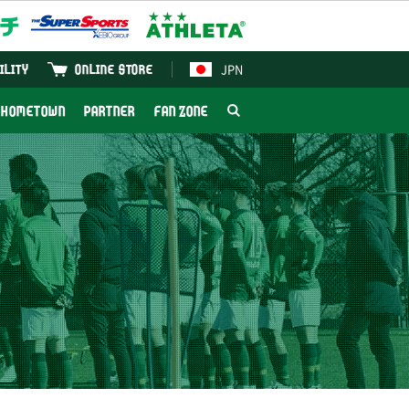
JPN
ILITY
ONLINE STORE
HOMETOWN
PARTNER
FAN ZONE