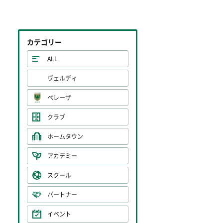
カテゴリー
ALL
ヴェルディ
ベレーザ
クラブ
ホームタウン
アカデミー
スクール
パートナー
イベント