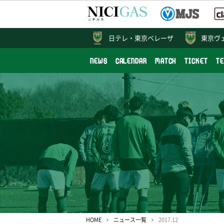
日テレ・
東京ベレーザ
東京ヴ
NEWS
CALENDAR
MATCH
TICKET
T
HOME
ニュース一覧
2017.12