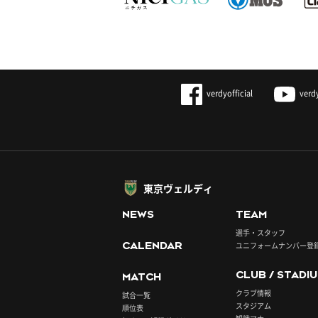
verdyofficial
verd
東京ヴェルディ
NEWS
TEAM
選手・スタッフ
CALENDAR
ユニフォームナンバー登
CLUB / STADI
MATCH
クラブ情報
試合一覧
スタジアム
順位表