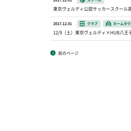
2017.12.01
スクール
東京ヴェルディ公認サッカースクール高
2017.12.01
クラブ
ホームタウ
12/9（土）東京ヴェルディ×HUB八
前のページ