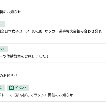
更新のお知らせ
ー
回全日本女子ユース（U-18）サッカー選手権大会組み合わせ発表
ント
ポーツ体験教室を実施しました！
設立のお知らせ
ン
イベント
ードレース（ぽんぽこマラソン）開催のお知らせ