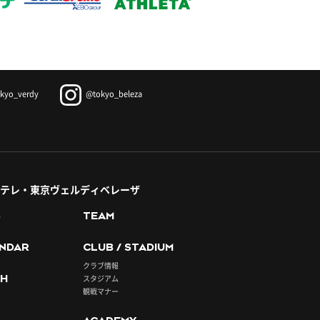
kyo_verdy
@tokyo_beleza
テレ・東京ヴェルディベレーザ
S
TEAM
NDAR
CLUB / STADIUM
クラブ情報
H
スタジアム
観戦マナー