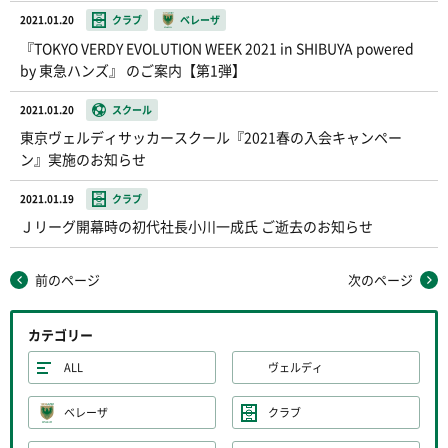
2021.01.20
クラブ
ベレーザ
『TOKYO VERDY EVOLUTION WEEK 2021 in SHIBUYA powered
by 東急ハンズ』 のご案内【第1弾】
2021.01.20
スクール
東京ヴェルディサッカースクール『2021春の入会キャンペー
ン』実施のお知らせ
2021.01.19
クラブ
Ｊリーグ開幕時の初代社長小川一成氏 ご逝去のお知らせ
前のページ
次のページ
カテゴリー
ALL
ヴェルディ
ベレーザ
クラブ