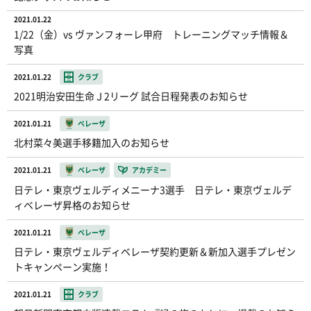
2021.01.22
1/22（金）vs ヴァンフォーレ甲府 トレーニングマッチ情報＆
写真
2021.01.22
クラブ
2021明治安田生命Ｊ2リーグ 試合日程発表のお知らせ
2021.01.21
ベレーザ
北村菜々美選手移籍加入のお知らせ
2021.01.21
ベレーザ
アカデミー
日テレ・東京ヴェルディメニーナ3選手 日テレ・東京ヴェルデ
ィベレーザ昇格のお知らせ
2021.01.21
ベレーザ
日テレ・東京ヴェルディベレーザ契約更新＆新加入選手プレゼン
トキャンペーン実施！
2021.01.21
クラブ