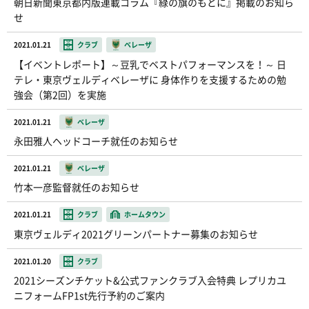
朝日新聞東京都内版連載コラム『緑の旗のもとに』掲載のお知ら
せ
2021.01.21
クラブ
ベレーザ
【イベントレポート】～豆乳でベストパフォーマンスを！～ 日
テレ・東京ヴェルディベレーザに 身体作りを支援するための勉
強会（第2回）を実施
2021.01.21
ベレーザ
永田雅人ヘッドコーチ就任のお知らせ
2021.01.21
ベレーザ
竹本一彦監督就任のお知らせ
2021.01.21
クラブ
ホームタウン
東京ヴェルディ2021グリーンパートナー募集のお知らせ
2021.01.20
クラブ
2021シーズンチケット&公式ファンクラブ入会特典 レプリカユ
ニフォームFP1st先行予約のご案内