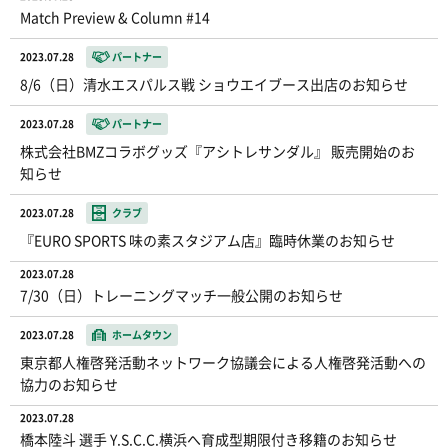
Match Preview & Column #14
2023.07.28
パートナー
8/6（日）清水エスパルス戦 ショウエイブース出店のお知らせ
2023.07.28
パートナー
株式会社BMZコラボグッズ『アシトレサンダル』 販売開始のお
知らせ
2023.07.28
クラブ
『EURO SPORTS 味の素スタジアム店』臨時休業のお知らせ
2023.07.28
7/30（日）トレーニングマッチ一般公開のお知らせ
2023.07.28
ホームタウン
東京都人権啓発活動ネットワーク協議会による人権啓発活動への
協力のお知らせ
2023.07.28
橋本陸斗 選手 Y.S.C.C.横浜へ育成型期限付き移籍のお知らせ