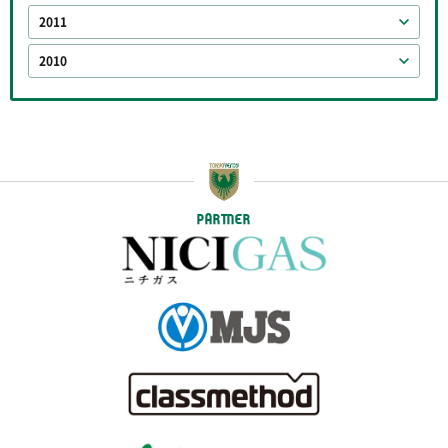
2011
2010
PARTNER