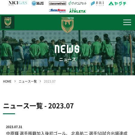
日テレ・
東京ベレーザ
NEWS
ニュース
HOME
ニュース一覧
2023.07
ニュース一覧 - 2023.07
2023.07.31
中原輝 選手移籍加入後初ゴール、 北島祐二 選手50試合出場達成