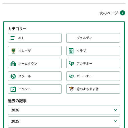
次のページ
カテゴリー
ALL
ヴェルディ
ベレーザ
クラブ
ホームタウン
アカデミー
スクール
パートナー
イベント
緑のよもやま話
過去の記事
2026
2025