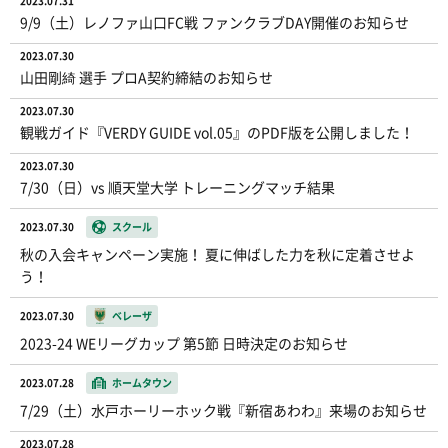
2023.07.31
9/9（土）レノファ山口FC戦 ファンクラブDAY開催のお知らせ
2023.07.30
山田剛綺 選手 プロA契約締結のお知らせ
2023.07.30
観戦ガイド『VERDY GUIDE vol.05』のPDF版を公開しました！
2023.07.30
7/30（日）vs 順天堂大学 トレーニングマッチ結果
2023.07.30
スクール
秋の入会キャンペーン実施！ 夏に伸ばした力を秋に定着させよ
う！
2023.07.30
ベレーザ
2023-24 WEリーグカップ 第5節 日時決定のお知らせ
2023.07.28
ホームタウン
7/29（土）水戸ホーリーホック戦『新宿あわわ』来場のお知らせ
2023.07.28