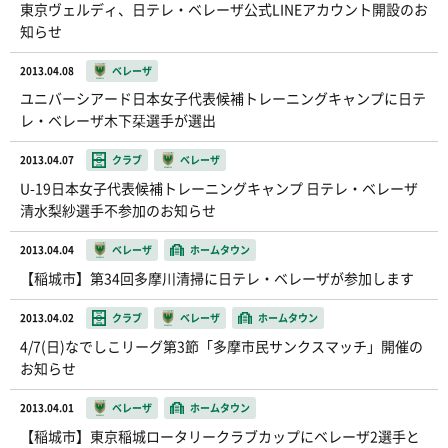
東京ヴェルディ、日テレ・ベレーザ公式LINEアカウント開設のお
知らせ
2013.04.08
ベレーザ
ユニバーシアード日本女子代表候補トレーニングキャンプに日テ
レ・ベレーザ木下栞選手が選出
2013.04.07
クラブ
ベレーザ
U-19日本女子代表候補トレーニングキャンプ 日テレ・ベレーザ
清水梨紗選手不参加のお知らせ
2013.04.04
ベレーザ
ホームタウン
【稲城市】第34回多摩川清掃に日テレ・ベレーザが参加します
2013.04.02
クラブ
ベレーザ
ホームタウン
4/7(日)なでしこリーグ第3節「多摩市民サンクスマッチ」開催の
お知らせ
2013.04.01
ベレーザ
ホームタウン
【稲城市】東京稲城ロータリークラブカップにベレーザ2選手と