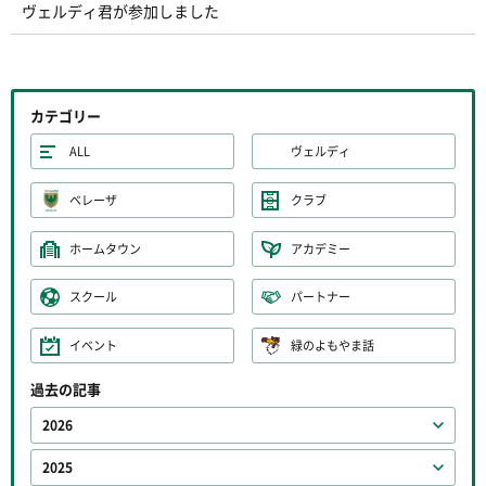
ヴェルディ君が参加しました
カテゴリー
ALL
ヴェルディ
ベレーザ
クラブ
ホームタウン
アカデミー
スクール
パートナー
イベント
緑のよもやま話
過去の記事
2026
2025