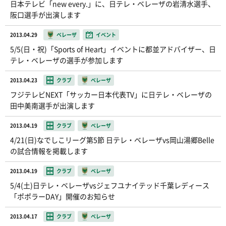
日本テレビ「new every.」に、日テレ・ベレーザの岩清水選手、
阪口選手が出演します
2013.04.29
ベレーザ
イベント
5/5(日・祝)「Sports of Heart」イベントに都並アドバイザー、日
テレ・ベレーザの選手が参加します
2013.04.23
クラブ
ベレーザ
フジテレビNEXT「サッカー日本代表TV」に日テレ・ベレーザの
田中美南選手が出演します
2013.04.19
クラブ
ベレーザ
4/21(日)なでしこリーグ第5節 日テレ・ベレーザvs岡山湯郷Belle
の試合情報を掲載します
2013.04.19
クラブ
ベレーザ
5/4(土)日テレ・ベレーザvsジェフユナイテッド千葉レディース
「ポポラーDAY」開催のお知らせ
2013.04.17
クラブ
ベレーザ