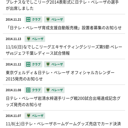
プレナスなでしこリーグ2014表彰式に日テレ・ベレーザの選手
が出席しました
2014.11.21
クラブ
ベレーザ
「日テレ・ベレーザ育成支援自動販売機」設置者募集のお知らせ
2014.11.13
ベレーザ
11/16(日)なでしこリーグエキサイティングシリーズ第9節 ベレー
ザvsジェフ千葉レディース試合情報
2014.11.12
クラブ
ベレーザ
東京ヴェルディ＆日テレ・ベレーザ オフィシャルカレンダー
2015発売のお知らせ
2014.11.08
クラブ
ベレーザ
日テレ・ベレーザ岩清水梓選手リーグ戦200試合出場達成記念グ
ッズ発売のお知らせ
2014.11.07
ベレーザ
11/8(土)日テレ・ベレーザホームゲームグッズ売店でカード決済