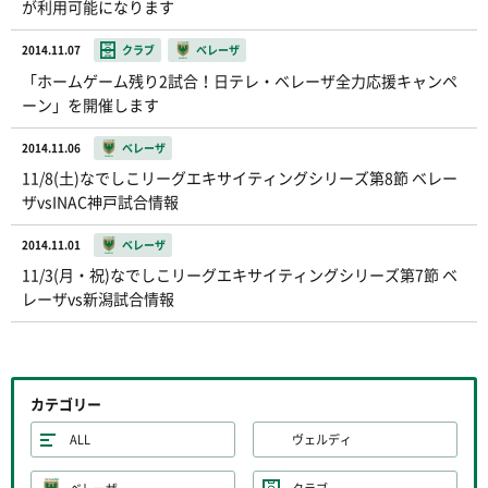
が利用可能になります
2014.11.07
クラブ
ベレーザ
「ホームゲーム残り2試合！日テレ・ベレーザ全力応援キャンペ
ーン」を開催します
2014.11.06
ベレーザ
11/8(土)なでしこリーグエキサイティングシリーズ第8節 ベレー
ザvsINAC神戸試合情報
2014.11.01
ベレーザ
11/3(月・祝)なでしこリーグエキサイティングシリーズ第7節 ベ
レーザvs新潟試合情報
カテゴリー
ALL
ヴェルディ