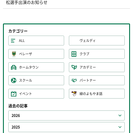
松選手出演のお知らせ
カテゴリー
ALL
ヴェルディ
ベレーザ
クラブ
ホームタウン
アカデミー
スクール
パートナー
イベント
緑のよもやま話
過去の記事
2026
2025