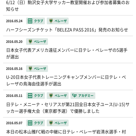
6/12（日）駒沢女子大学サッカー教室開催および参加者募集のお
知らせ
2016.05.24
クラブ
ベレーザ
ハーフシーズンチケット「BELEZA PASS 2016」発売のお知らせ
2016.05.20
ベレーザ
日本女子代表アメリカ遠征メンバーに日テレ・ベレーザの5選手
が選出
2016.05.16
ベレーザ
U-20日本女子代表トレーニングキャンプメンバーに日テレ・ベ
レーザの鳥海由佳選手が選出
2016.05.11
クラブ
ベレーザ
アカデミー
日テレ・メニーナ・セリアスが第21回全日本女子ユース(U-15)サ
ッカー選手権大会（東京都予選）で優勝しました
2016.05.07
クラブ
ベレーザ
本日の松本山雅FC戦の中継に日テレ・ベレーザ岩清水選手・村