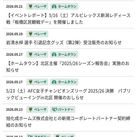
2026.05.21
ベレーザ
ホームタウン
【イベントレポート】5/16（土）アルビレックス新潟レディース
戦『板橋区民観戦デー』を開催しました
2026.05.19
ベレーザ
岩清水梓 選手 引退記念グッズ（第2弾）受注販売のお知らせ
2026.05.17
ベレーザ
ホームタウン
【ホームタウン】北区主催『2025/26シーズン報告会』実施のお
知らせ
2026.05.17
ベレーザ
ホームタウン
5/23（土）AFC女子チャンピオンズリーグ 2025/26 決勝 パブリ
ックビューイングin北区 開催のおしらせ
2026.05.13
ベレーザ
パートナー
旭化成ホームズ株式会社との新規コーポレートパートナー契約締
結のお知らせ
2026.05.13
アカデミー
ベレーザ