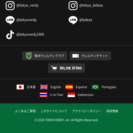
@tokyo_verdy
@tokyo_beleza
@tokyoverdy
@beleza
@tokyoverdy1969
東京ヴェルディクラブ
ヴェルディチケット
ONLINE STORE
日本語
English
Español
Português
ภาษาไทย
Indonesian
よくあるご質問
このサイトについて
プライバシーポリシー
採用情報
© 2026 TOKYO VERDY ,inc. All Rights Reserved.