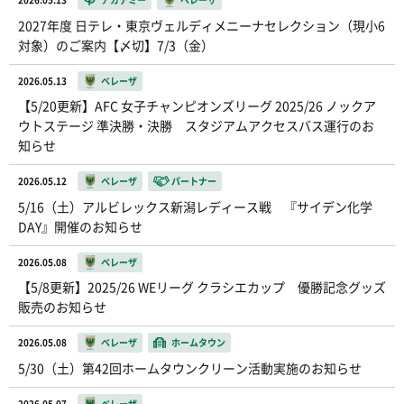
2027年度 日テレ・東京ヴェルディメニーナセレクション（現小6
対象）のご案内【〆切】7/3（金）
2026.05.13
ベレーザ
【5/20更新】AFC 女子チャンピオンズリーグ 2025/26 ノックア
ウトステージ 準決勝・決勝 スタジアムアクセスバス運行のお
知らせ
2026.05.12
ベレーザ
パートナー
5/16（土）アルビレックス新潟レディース戦 『サイデン化学
DAY』開催のお知らせ
2026.05.08
ベレーザ
【5/8更新】2025/26 WEリーグ クラシエカップ 優勝記念グッズ
販売のお知らせ
2026.05.08
ベレーザ
ホームタウン
5/30（土）第42回ホームタウンクリーン活動実施のお知らせ
2026.05.07
ベレーザ