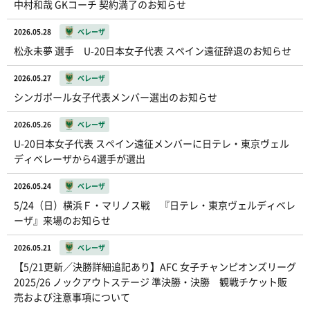
中村和哉 GKコーチ 契約満了のお知らせ
2026.05.28
ベレーザ
松永未夢 選手 U-20日本女子代表 スペイン遠征辞退のお知らせ
2026.05.27
ベレーザ
シンガポール女子代表メンバー選出のお知らせ
2026.05.26
ベレーザ
U-20日本女子代表 スペイン遠征メンバーに日テレ・東京ヴェル
ディベレーザから4選手が選出
2026.05.24
ベレーザ
5/24（日）横浜Ｆ・マリノス戦 『日テレ・東京ヴェルディベレ
ーザ』来場のお知らせ
2026.05.21
ベレーザ
【5/21更新／決勝詳細追記あり】AFC 女子チャンピオンズリーグ
2025/26 ノックアウトステージ 準決勝・決勝 観戦チケット販
売および注意事項について