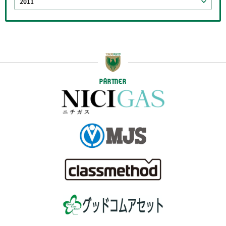
2011
PARTNER