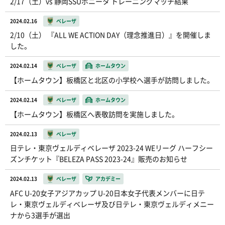
2/17（土）vs 静岡SSUボニータ トレーニングマッチ結果
2024.02.16
ベレーザ
2/10（土） 『ALL WE ACTION DAY（理念推進日）』を開催しま
した。
2024.02.14
ベレーザ
ホームタウン
【ホームタウン】板橋区と北区の小学校へ選手が訪問しました。
2024.02.14
ベレーザ
ホームタウン
【ホームタウン】板橋区へ表敬訪問を実施しました。
2024.02.13
ベレーザ
日テレ・東京ヴェルディベレーザ 2023-24 WEリーグ ハーフシー
ズンチケット『BELEZA PASS 2023-24』販売のお知らせ
2024.02.13
ベレーザ
アカデミー
AFC U-20女子アジアカップ U-20日本女子代表メンバーに日テ
レ・東京ヴェルディベレーザ及び日テレ・東京ヴェルディメニー
ナから3選手が選出