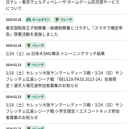
日テレ・東京ヴェルディベレーザ ホームゲーム託児室サービス
について
2024.02.28
ホームタウン
ベレーザ
東京国税局王子税務署・板橋税務署とコラボし『スマホで確定申
告』啓蒙活動を実施しました
2024.02.24
ベレーザ
2/24（土）vs 日体大SMG横浜 トレーニングマッチ結果
2024.02.23
ベレーザ
3/16（土）セレッソ大阪ヤンマーレディース戦・3/24（日）サン
フレッチェ広島レジーナ戦 『BELEZA PASS 2023-24』会員限
定！選手入場花道参加者募集のお知らせ
2024.02.23
ベレーザ
3/16（土）セレッソ大阪ヤンマーレディース戦・3/24（日）サン
フレッチェ広島レジーナ戦 小学生限定！エスコートキッズ参加
者募集のお知らせ
2024.02.23
ベレーザ