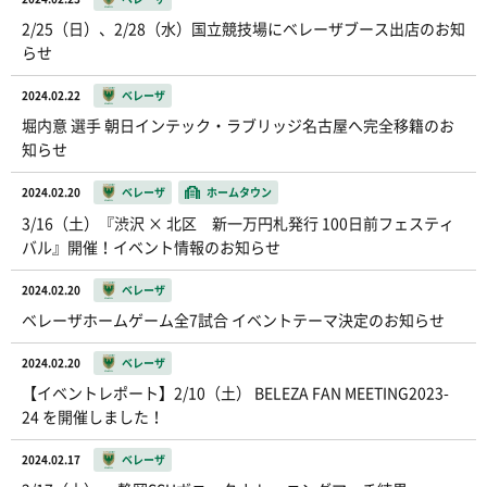
2/25（日）、2/28（水）国立競技場にベレーザブース出店のお知
らせ
2024.02.22
ベレーザ
堀内意 選手 朝日インテック・ラブリッジ名古屋へ完全移籍のお
知らせ
2024.02.20
ベレーザ
ホームタウン
3/16（土）『渋沢 × 北区 新一万円札発行 100日前フェスティ
バル』開催！イベント情報のお知らせ
2024.02.20
ベレーザ
ベレーザホームゲーム全7試合 イベントテーマ決定のお知らせ
2024.02.20
ベレーザ
【イベントレポート】2/10（土） BELEZA FAN MEETING2023-
24 を開催しました！
2024.02.17
ベレーザ