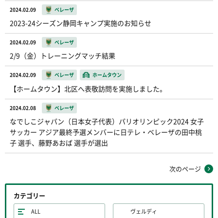
2024.02.09
ベレーザ
2023-24シーズン静岡キャンプ実施のお知らせ
2024.02.09
ベレーザ
2/9（金）トレーニングマッチ結果
2024.02.09
ベレーザ
ホームタウン
【ホームタウン】北区へ表敬訪問を実施しました。
2024.02.08
ベレーザ
なでしこジャパン（日本女子代表）パリオリンピック2024 女子
サッカー アジア最終予選メンバーに日テレ・ベレーザの田中桃
子 選手、藤野あおば 選手が選出
次のページ
カテゴリー
ALL
ヴェルディ