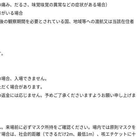
の痛み、だるさ、味覚嗅覚の異常などの症状がある場合）
方がいる場合
入国後の観察期間を必要とされている国、地域等への渡航又は当該在住者
す。
』の場合、入場できません。
ただく場合があります。
の返金には応じません。予めご了承くださいますようお願い申し上げま
ん。来場前に必ずマスク所持をご確認ください。場内では原則マスクを
場合は、社会的距離（できるだけ2m、最低1m）、咳エチケットに十