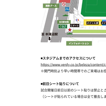
■スタジアムまでのアクセスについて
https://www.verdy.co.jp/beleza/content/
※開門時刻より早い時間帯でのご来場はお
■前日シート貼りについて
試合開催日前日以前のシート貼りは禁止と
（シートが貼られている場合は全て撤去し