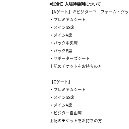
■試合日 入場待機列について
【Aゲート】※ビジターユニフォーム・グ
・プレミアムシート
・メインSS席
・メインA席
・バック中央席
・バックB席
・サポーターズシート
上記のチケットをお持ちの方
【Cゲート】
・プレミアムシート
・メインSS席
・メインA席
・ビジター自由席
上記のチケットをお持ちの方