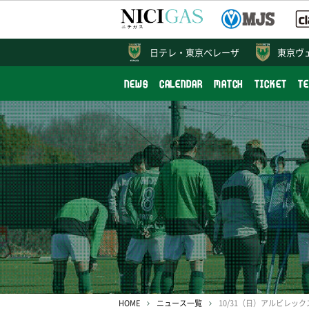
日テレ・
東京ベレーザ
東京ヴ
NEWS
CALENDAR
MATCH
TICKET
T
HOME
ニュース一覧