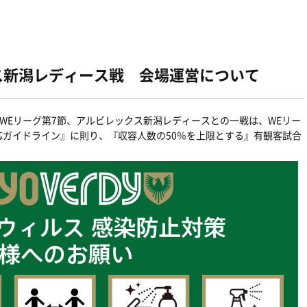
クス新潟レディース戦 会場運営について
ogibo WEリーグ第7節、アルビレックス新潟レディースとの一戦は、WEリー
ガイドライン』に則り、『収容人数の50％を上限とする』有観客試合