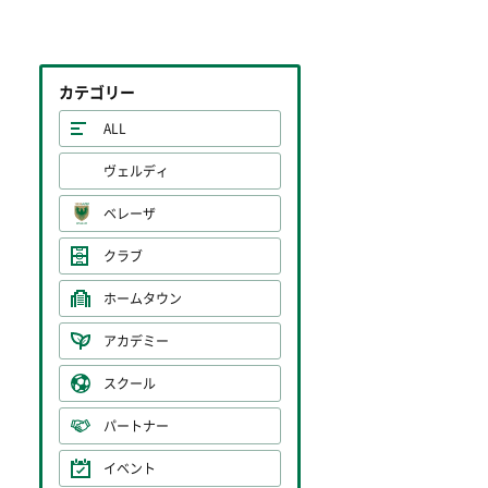
カテゴリー
ALL
ヴェルディ
ベレーザ
クラブ
ホームタウン
アカデミー
スクール
パートナー
イベント