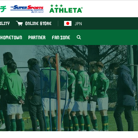
JPN
ILITY
ONLINE STORE
HOMETOWN
PARTNER
FAN ZONE