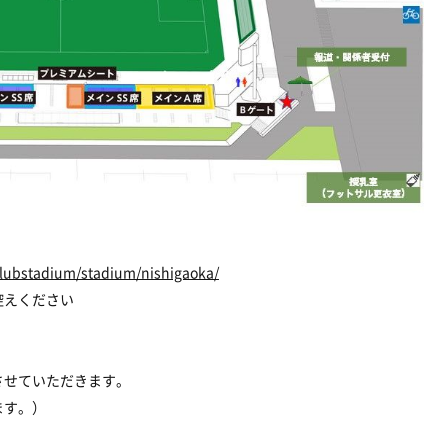
clubstadium/stadium/nishigaoka/
控えください
させていただきます。
ます。）