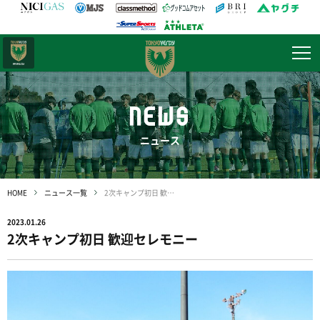
日テレ・
東京ベレーザ
NEWS
ニュース
HOME
ニュース一覧
2次キャンプ初日 歓迎セレモニー
2023.01.26
2次キャンプ初日 歓迎セレモニー