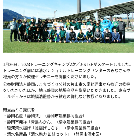
1月26日、2023トレーニングキャンプ2次／J-STEPがスタートしました。
トレーニング前には清水ナショナルトレーニングセンターのみなさんや
地元の方々が歓迎セレモニーを開催くださいました。
公益財団法人静岡市まちづくり公社の片山幸久常務理事から歓迎の挨拶
をいただいたほか、地元静岡の地場産品を贈呈いただきました。東京ヴ
ェルディからは城福浩監督から歓迎の御礼など挨拶がありました。
贈呈品とご提供者
・静岡名産「静岡茶」（静岡市農業協同組合）
・静岡市発祥「青島みかん」（清水農業協同組合）
・駿河湾水揚げ「釜揚げしらす」（清水漁業協同組合）
・清水名産品「清水魅力 缶詰セット」（静岡市清水区）