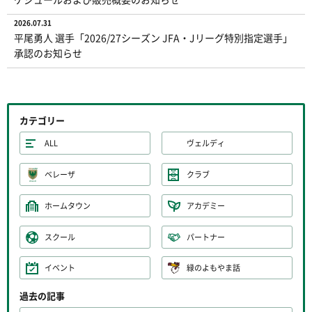
2026.07.31
平尾勇人 選手「2026/27シーズン JFA・Jリーグ特別指定選手」
承認のお知らせ
カテゴリー
ALL
ヴェルディ
ベレーザ
クラブ
ホームタウン
アカデミー
スクール
パートナー
イベント
緑のよもやま話
過去の記事