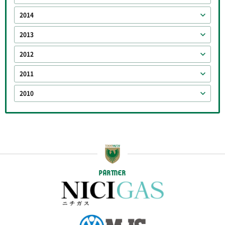
2014
2013
2012
2011
2010
PARTNER