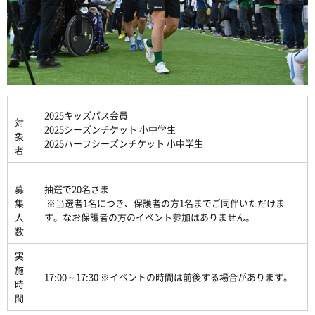
2025キッズパス会員
対
2025シーズンチケット 小中学生
象
2025ハーフシーズンチケット 小中学生
者
募
抽選で20名さま
集
※当選者1名につき、保護者の方1名までご同伴いただけま
人
す。なお保護者の方のイベント参加はありません。
数
実
施
17:00～17:30 ※イベントの時間は前後する場合があります。
時
間