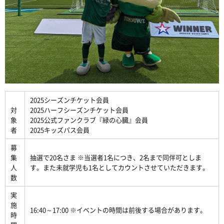
2025シーズンチケット会員
対
2025ハーフシーズンチケット会員
象
2025公式ファンクラブ『緑の心臓』会員
者
2025キッズパス会員
募
集
抽選で20名さま ※当選者1名につき、2名まで同伴可としま
人
す。また未就学児も1名としてカウントさせていただきます。
数
実
施
16:40～17:00 ※イベントの時間は前後する場合があります。
時