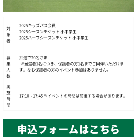
2025キッズパス会員
対
2025シーズンチケット 小中学生
象
2025ハーフシーズンチケット 小中学生
者
募
抽選で20名さま
集
※当選者1名につき、保護者の方1名までご同伴いただけま
人
す。なお保護者の方のイベント参加はありません。
数
実
施
17:10～17:45 ※イベントの時間は前後する場合があります。
時
間