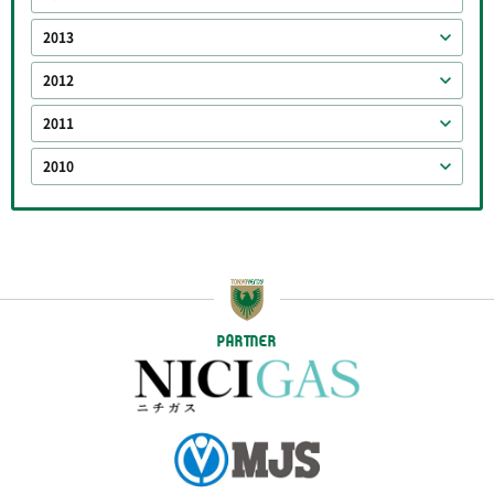
2013
2012
2011
2010
PARTNER