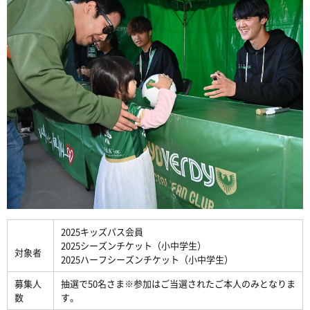
2025キッズパス会員
2025シーズンチケット（小中学生）
対象者
2025ハーフシーズンチケット（小中学生）
募集人
抽選で50名さま※参加はご当選されたご本人のみとなりま
数
す。