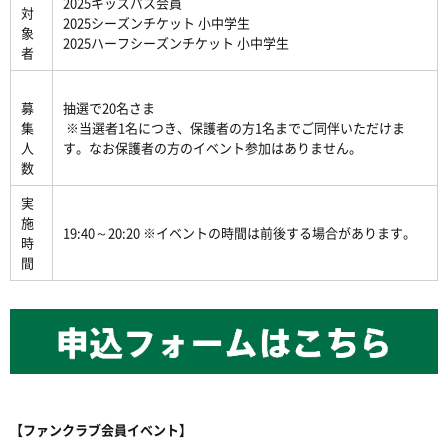
2025キッズパス会員
対
2025シーズンチケット 小中学生
象
2025ハーフシーズンチケット 小中学生
者
募
抽選で20名さま
集
※当選者1名につき、保護者の方1名までご同伴いただけま
人
す。なお保護者の方のイベント参加はありません。
数
実
施
19:40～20:20 ※イベントの時間は前後する場合があります。
時
間
【ファンクラブ会員イベント】