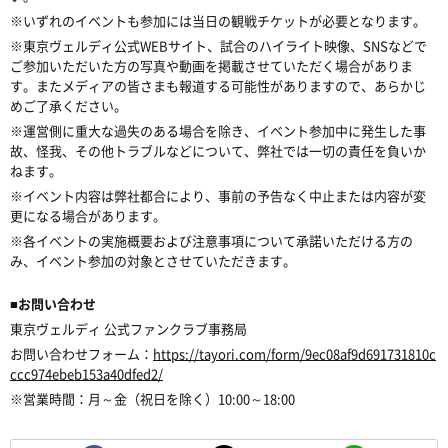
※いずれのイベントも参加には当日の観戦チケットが必要となります。
※東京ヴェルディ公式WEBサイト、試合のハイライト映像、SNSなどで
ご参加いただいた方の写真や動画を掲載させていただく場合がありま
す。またメディアの皆さまも報道する可能性がありますので、あらかじ
めご了承ください。
※運営側に重大な過失のある場合を除き、イベント参加中に発生した事
故、怪我、その他トラブルなどについて、弊社では一切の責任を負いか
ねます。
※イベント内容は弊社都合により、事前の予告なく中止または内容が変
更になる場合があります。
※各イベントの実施概要および注意事項について承諾いただける方の
み、イベント参加の対象とさせていただきます。
■お問い合わせ
東京ヴェルディ 公式ファンクラブ事務局
お問い合わせフォーム：
https://tayori.com/form/9ec08af9d691731810c
ccc974ebeb153a40dfed2/
※営業時間：月～金（祝日を除く）10:00～18:00