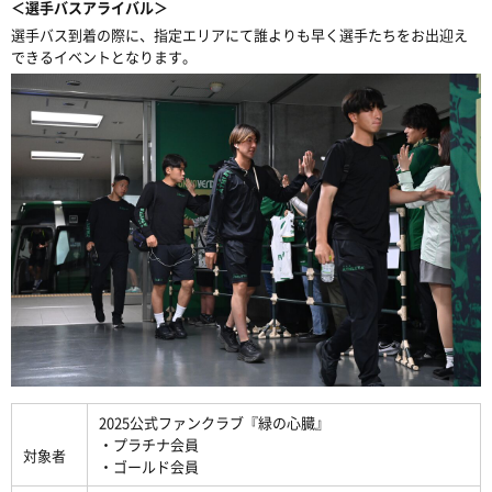
＜選手バスアライバル＞
選手バス到着の際に、指定エリアにて誰よりも早く選手たちをお出迎え
できるイベントとなります。
2025公式ファンクラブ『緑の心臓』
・プラチナ会員
対象者
・ゴールド会員