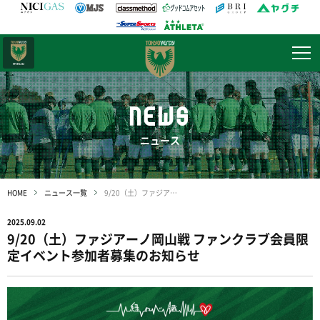
日テレ・
東京ベレーザ
NEWS
ニュース
HOME
ニュース一覧
9/20（土）ファジアーノ岡山戦 ファンクラブ会員限定イベント参加者募集のお知らせ
2025.09.02
9/20（土）ファジアーノ岡山戦 ファンクラブ会員限
定イベント参加者募集のお知らせ