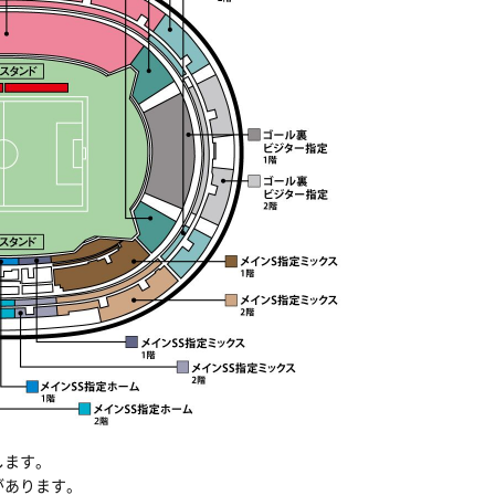
します。
があります。