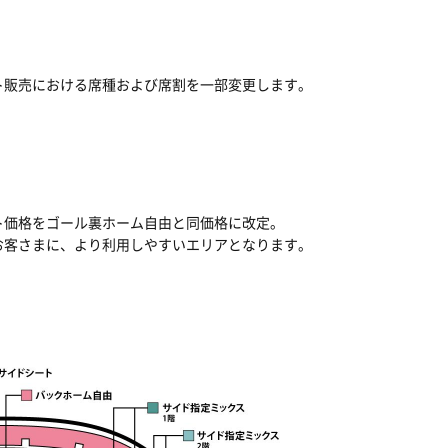
ト販売における席種および席割を一部変更します。
ト価格をゴール裏ホーム自由と同価格に改定。
お客さまに、より利用しやすいエリアとなります。