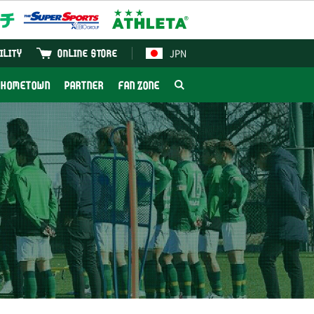
JPN
ILITY
ONLINE STORE
HOMETOWN
PARTNER
FAN ZONE