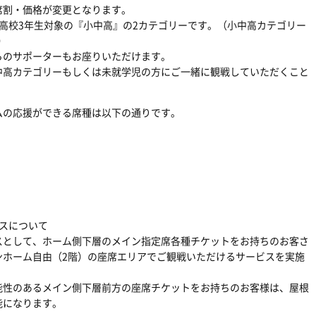
席割・価格が変更となります。
高校3年生対象の『小中高』の2カテゴリーです。（小中高カテゴリー
）
らのサポーターもお座りいただけます。
中高カテゴリーもしくは未就学児の方にご一緒に観戦していただくこと
ムの応援ができる席種は以下の通りです。
スについて
スとして、ホーム側下層のメイン指定席各種チケットをお持ちのお客さ
ンホーム自由（2階）の座席エリアでご観戦いただけるサービスを実施
能性のあるメイン側下層前方の座席チケットをお持ちのお客様は、屋根
能になります。