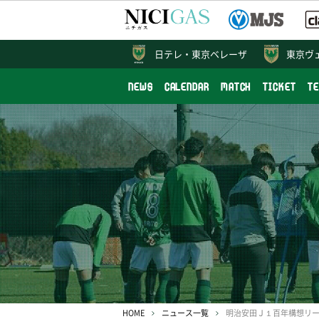
日テレ・
東京ベレーザ
東京ヴ
NEWS
CALENDAR
MATCH
TICKET
T
HOME
ニュース一覧