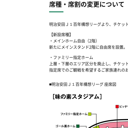
席種・席割の変更について
明治安田Ｊ１百年構想リーグより、チケッ
【新設席種】
・メインホーム自由（2階）
新たにメインスタンド2階に自由席を設置。
・ファミリー指定ホーム
上層・下層のエリア区分を廃止し、チケッ
指定席でのご観戦を希望するご家族連れの
■明治安田Ｊ１百年構想リーグ 座席図