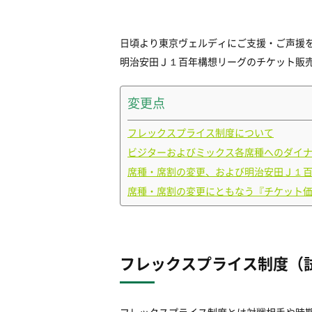
日頃より東京ヴェルディにご支援・ご声援
明治安田Ｊ１百年構想リーグのチケット販売
変更点
フレックスプライス制度について
ビジターおよびミックス各席種へのダイ
席種・席割の変更、および明治安田Ｊ１
席種・席割の変更にともなう『チケット
フレックスプライス制度（