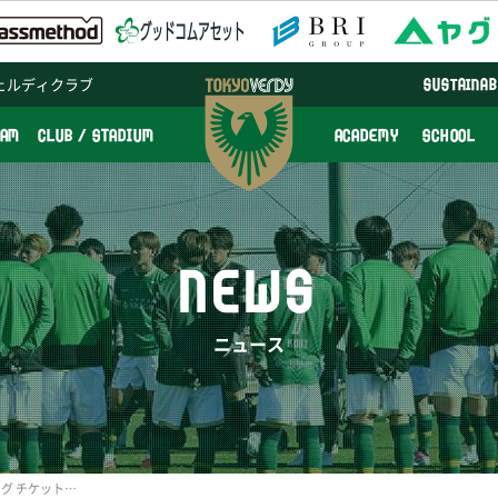
ェルディクラブ
SUSTAINAB
EAM
CLUB / STADIUM
ACADEMY
SCHOOL
NEWS
ニュース
明治安田Ｊ１百年構想リーグ チケット販売概要および変更点のお知らせ