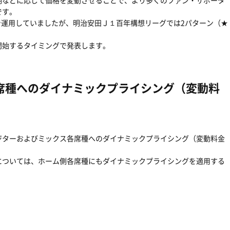
期などに応じて価格を変動させることで、より多くのファン・サポータ
です。
ンで運用していましたが、明治安田Ｊ１百年構想リーグでは2パターン（★
開始するタイミングで発表します。
席種へのダイナミックプライシング（変動料
ジターおよびミックス各席種へのダイナミックプライシング（変動料金
については、ホーム側各席種にもダイナミックプライシングを適用する