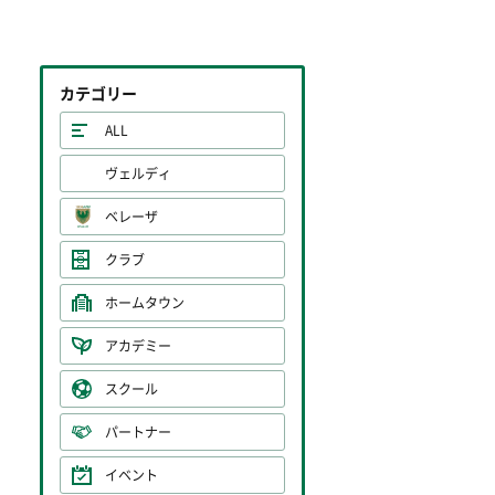
カテゴリー
ALL
ヴェルディ
ベレーザ
クラブ
ホームタウン
アカデミー
スクール
パートナー
イベント