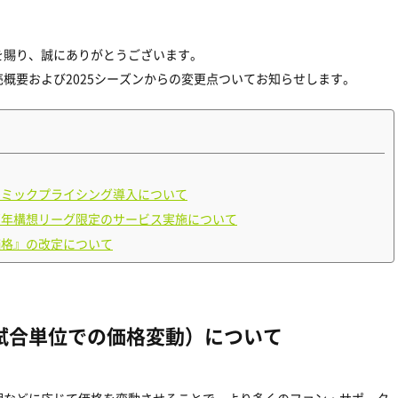
を賜り、誠にありがとうございます。
概要および2025シーズンからの変更点ついてお知らせします。
ナミックプライシング導入について
百年構想リーグ限定のサービス実施について
価格』の改定について
試合単位での価格変動）について