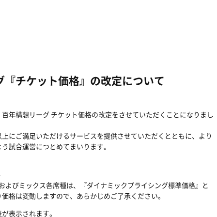
グ『チケット価格』の改定について
１百年構想リーグ チケット価格の改定をさせていただくことになりまし
以上にご満足いただけるサービスを提供させていただくとともに、より
よう試合運営につとめてまいります。
。
格
ーおよびミックス各席種は、『ダイナミックプライシング標準価格』と
り価格は変動しますので、あらかじめご了承ください。
表が表示されます。