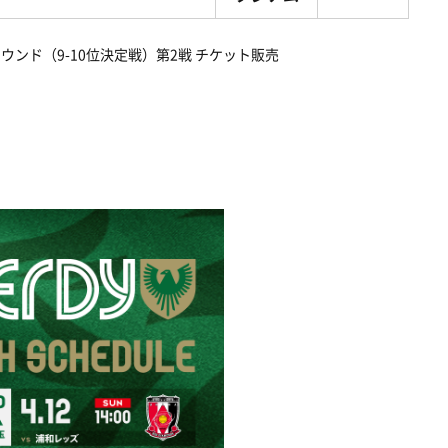
ウンド（9-10位決定戦）第2戦 チケット販売
。