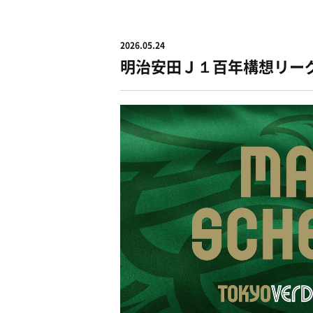
2026.05.24
明治安田Ｊ１百年構想リー