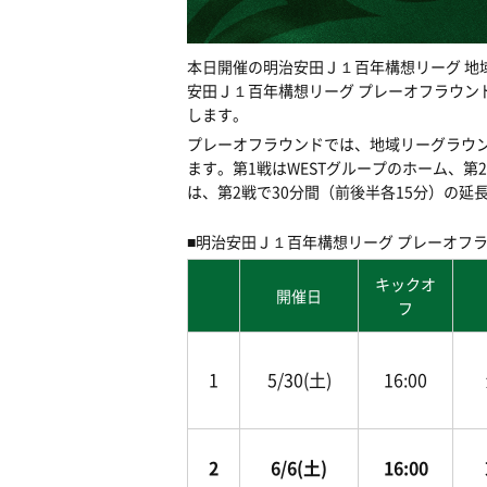
本日開催の明治安田Ｊ１百年構想リーグ 地
安田Ｊ１百年構想リーグ プレーオフラウン
します。
プレーオフラウンドでは、地域リーグラウ
ます。第1戦はWESTグループのホーム、第
は、第2戦で30分間（前後半各15分）の延
■明治安田Ｊ１百年構想リーグ プレーオフラ
キックオ
開催日
フ
1
5/30(土)
16:00
2
6/6(土)
16:00