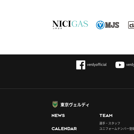
verdyofficial
verd
東京ヴェルディ
NEWS
TEAM
選手・スタッフ
CALENDAR
ユニフォームナンバー登