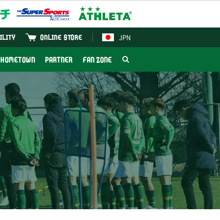
JPN
ILITY
ONLINE STORE
HOMETOWN
PARTNER
FAN ZONE