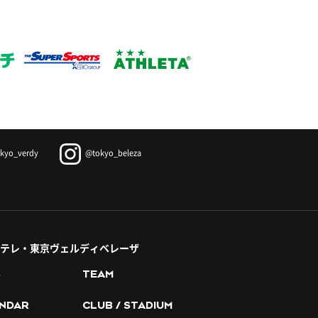
kyo_verdy
@tokyo_beleza
テレ・東京ヴェルディベレーザ
S
TEAM
NDAR
CLUB / STADIUM