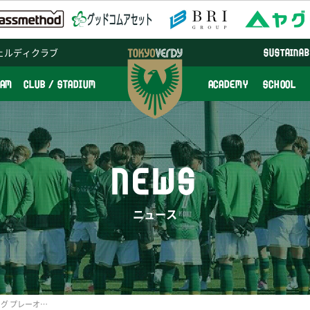
ェルディクラブ
SUSTAINAB
EAM
CLUB / STADIUM
ACADEMY
SCHOOL
NEWS
ニュース
明治安田Ｊ１百年構想リーグ プレーオフラウンド対戦カード決定