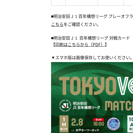
■明治安田Ｊ１百年構想リーグ プレーオフラ
こちら
をご確認ください。
■明治安田Ｊ１ 百年構想リーグ 対戦カード
【
印刷はこちらから（PDF）
】
▼スマホ版は画像保存してお使いください