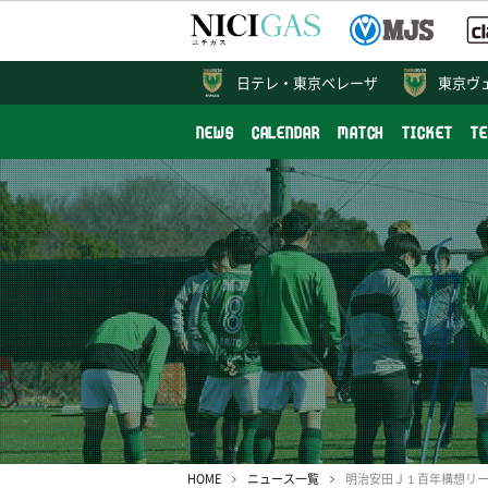
日テレ・
東京ベレーザ
東京ヴ
NEWS
CALENDAR
MATCH
TICKET
T
HOME
ニュース一覧