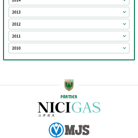
2013
2012
2011
2010
PARTNER