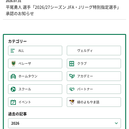
2026.07.31
平尾勇人 選手「2026/27シーズン JFA・Jリーグ特別指定選手」
承認のお知らせ
カテゴリー
ALL
ヴェルディ
ベレーザ
クラブ
ホームタウン
アカデミー
スクール
パートナー
イベント
緑のよもやま話
過去の記事
2026