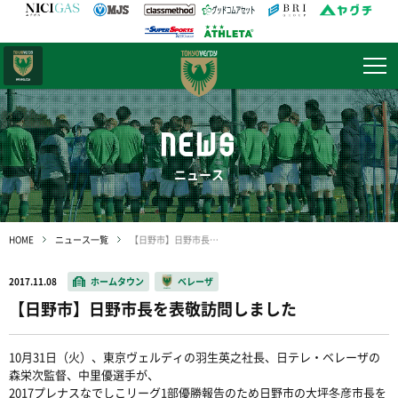
日テレ・
東京ベレーザ
NEWS
ニュース
HOME
ニュース一覧
【日野市】日野市長を表敬訪問しました
2017.11.08
ホームタウン
ベレーザ
【日野市】日野市長を表敬訪問しました
10月31日（火）、東京ヴェルディの羽生英之社長、日テレ・ベレーザの
森栄次監督、中里優選手が、
2017プレナスなでしこリーグ1部優勝報告のため日野市の大坪冬彦市長を