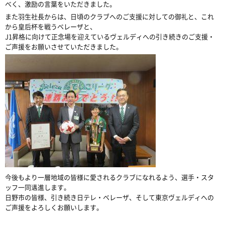
べく、激励の言葉をいただきました。
また羽生社長からは、日頃のクラブへのご支援に対しての御礼と、これ
から皇后杯を戦うベレーザと、
J1昇格に向けて正念場を迎えているヴェルディへの引き続きのご支援・
ご声援をお願いさせていただきました。
今後もより一層地域の皆様に愛されるクラブになれるよう、選手・スタ
ッフ一同邁進します。
日野市の皆様、引き続き日テレ・ベレーザ、そして東京ヴェルディへの
ご声援をよろしくお願いします。