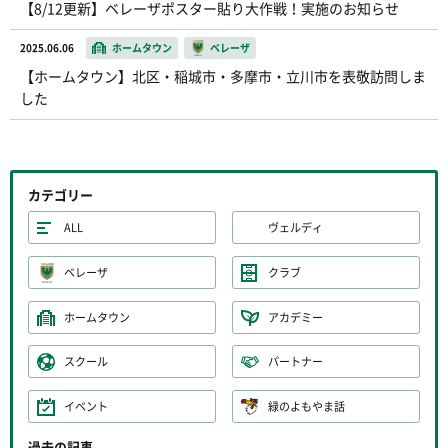
【8/12更新】ベレーザポスター貼り大作戦！実施のお知らせ
2025.06.06
ホームタウン
ベレーザ
【ホームタウン】北区・稲城市・多摩市・立川市を表敬訪問しま
した
カテゴリー
ALL
ヴェルディ
ベレーザ
クラブ
ホームタウン
アカデミー
スクール
パートナー
イベント
緑のよもやま話
過去の記事