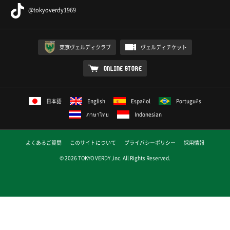
@tokyoverdy1969
東京ヴェルディクラブ
ヴェルディチケット
ONLINE STORE
日本語
English
Español
Português
ภาษาไทย
Indonesian
よくあるご質問
このサイトについて
プライバシーポリシー
採用情報
© 2026 TOKYO VERDY ,inc. All Rights Reserved.