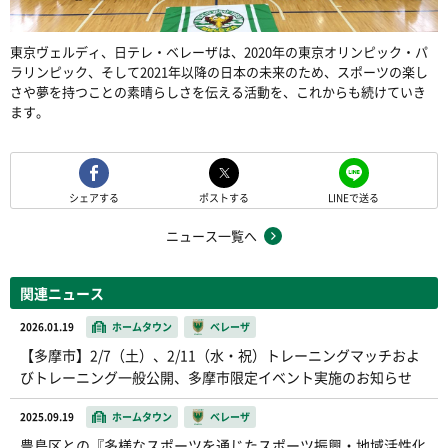
東京ヴェルディ、日テレ・ベレーザは、2020年の東京オリンピック・パ
ラリンピック、そして2021年以降の日本の未来のため、スポーツの楽し
さや夢を持つことの素晴らしさを伝える活動を、これからも続けていき
ます。
シェアする
ポストする
LINEで送る
ニュース一覧へ
関連ニュース
2026.01.19
ホームタウン
ベレーザ
【多摩市】2/7（土）、2/11（水・祝）トレーニングマッチおよ
びトレーニング一般公開、多摩市限定イベント実施のお知らせ
2025.09.19
ホームタウン
ベレーザ
豊島区との『多様なスポーツを通じたスポーツ振興・地域活性化