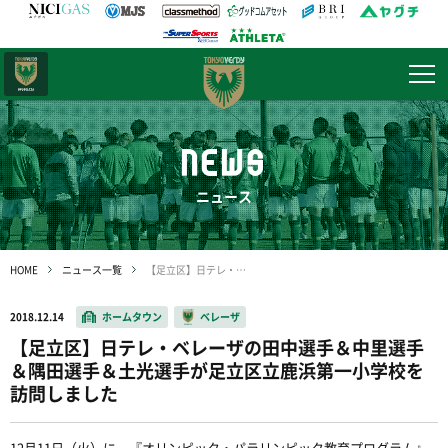
日テレ・
東京ベレーザ
NEWS
ニュース
HOME
ニュース一覧
【足立区】日テレ・ベレーザの田中選手＆中里選手＆隅田選手＆土光選手が足立区立鹿浜第一小学校を訪問しました
2018.12.14
ホームタウン
ベレーザ
【足立区】日テレ・ベレーザの田中選手＆中里選手
＆隅田選手＆土光選手が足立区立鹿浜第一小学校を
訪問しました
12月11日（火）に、『オリンピック・パラリンピック教育プログラム』