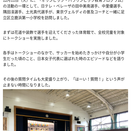
の活動の一環として、日テレ・ベレーザの田中美南選手、中里優選手、
隅田凜選手、土光真代選手が、東京ヴェルディの普及コーチと一緒に足
立区立鹿浜第一小学校を訪問しました。
まずは花道や装飾で選手を迎えてくださった体育館で、全校児童を対象
にトークショーを実施しました。
各手はトークショーのなかで、サッカーを始めたきっかけや自分が小学
生だった頃のこと、日本女子代表に選ばれた時のエピソードなどを語り
ました。
その後の質問タイムも大変盛り上がり、「はーい！質問！」という声が
止まない時間になりました。