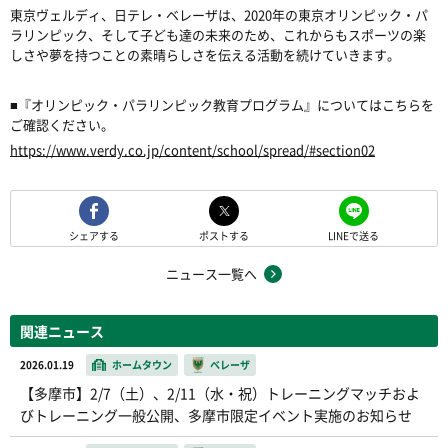
東京ヴェルディ、日テレ・ベレーザは、2020年の東京オリンピック・パ
ラリンピック、そして子ども達の未来のため、これからもスポーツの楽
しさや夢を持つことの素晴らしさを伝える活動を続けていきます。
■『オリンピック・パラリンピック教育プログラム』についてはこちらを
ご確認ください。
https://www.verdy.co.jp/content/school/spread/#section02
シェアする
ポストする
LINEで送る
ニュース一覧へ
関連ニュース
2026.01.19
ホームタウン
ベレーザ
【多摩市】2/7（土）、2/11（水・祝）トレーニングマッチおよ
びトレーニング一般公開、多摩市限定イベント実施のお知らせ