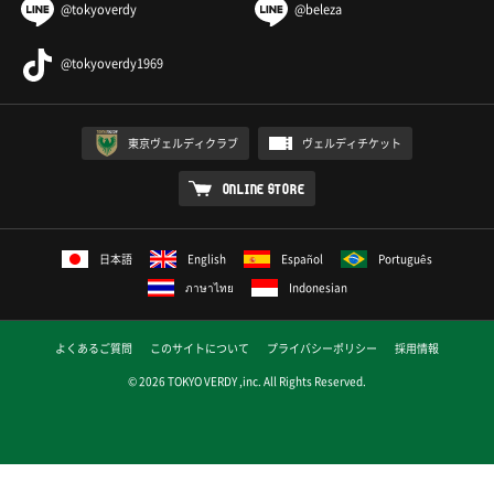
@tokyoverdy
@beleza
@tokyoverdy1969
東京ヴェルディクラブ
ヴェルディチケット
ONLINE STORE
日本語
English
Español
Português
ภาษาไทย
Indonesian
よくあるご質問
このサイトについて
プライバシーポリシー
採用情報
© 2026 TOKYO VERDY ,inc. All Rights Reserved.