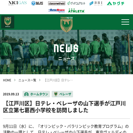
日テレ・
東京ベレーザ
NEWS
ニュース
HOME
ニュース一覧
【江戸川区】日テレ・ベレーザの山下選手が江戸川区立第七葛西小学校を訪問しました
2019.09.13
ホームタウン
ベレーザ
【江戸川区】日テレ・ベレーザの山下選手が江戸川
区立第七葛西小学校を訪問しました
9月11日（水）に、『オリンピック・パラリンピック教育プログラム』の
活動の一環として、日テレ・ベレーザの山下選手が、東京ヴェルディの