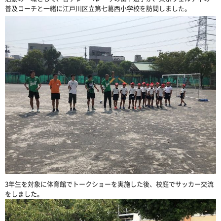
普及コーチと一緒に江戸川区立第七葛西小学校を訪問しました。
3年生を対象に体育館でトークショーを実施した後、校庭でサッカー交流
をしました。