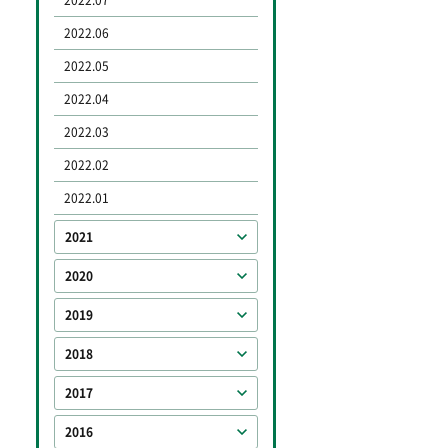
2022.07
2022.06
2022.05
2022.04
2022.03
2022.02
2022.01
2021
2020
2019
2018
2017
2016