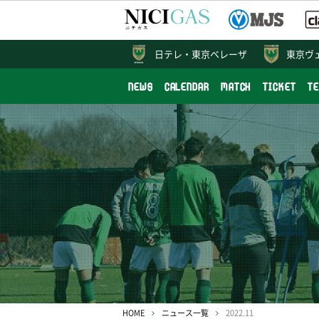
日テレ・
東京ベレーザ
東京ヴ
NEWS
CALENDAR
MATCH
TICKET
T
HOME
ニュース一覧
2022.11