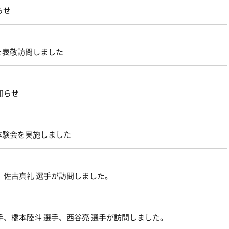
らせ
を表敬訪問しました
知らせ
体験会を実施しました
、佐古真礼 選手が訪問しました。
手、橋本陸斗 選手、西谷亮 選手が訪問しました。