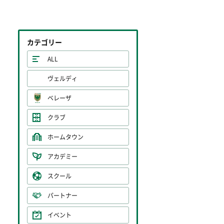
カテゴリー
ALL
ヴェルディ
ベレーザ
クラブ
ホームタウン
アカデミー
スクール
パートナー
イベント