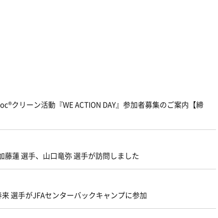
c®クリーン活動『WE ACTION DAY』参加者募集のご案内【締
加藤蓮 選手、山口竜弥 選手が訪問しました
来 選手がJFAセンターバックキャンプに参加