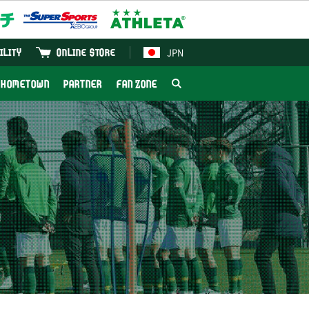
JPN
ILITY
ONLINE STORE
HOMETOWN
PARTNER
FAN ZONE