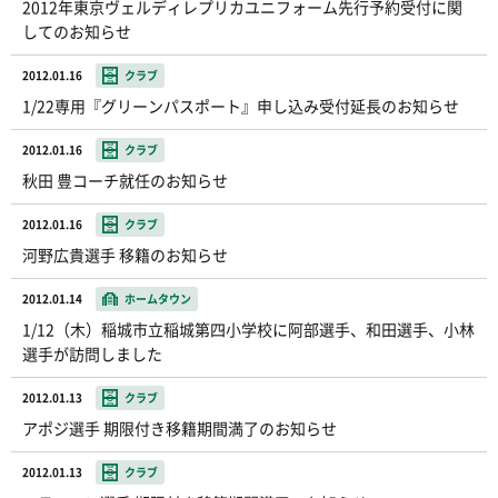
2012年東京ヴェルディレプリカユニフォーム先行予約受付に関
してのお知らせ
2012.01.16
クラブ
1/22専用『グリーンパスポート』申し込み受付延長のお知らせ
2012.01.16
クラブ
秋田 豊コーチ就任のお知らせ
2012.01.16
クラブ
河野広貴選手 移籍のお知らせ
2012.01.14
ホームタウン
1/12（木）稲城市立稲城第四小学校に阿部選手、和田選手、小林
選手が訪問しました
2012.01.13
クラブ
アポジ選手 期限付き移籍期間満了のお知らせ
2012.01.13
クラブ