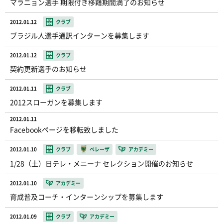
マラニョン選手 期限付き移籍期間満了のお知らせ
2012.01.12
クラブ
ブラジル人選手通訳インターンを募集します
2012.01.12
クラブ
契約更新選手のお知らせ
2012.01.11
クラブ
2012スローガンを募集します
2012.01.11
Facebookページを移転致しました
2012.01.10
クラブ
ベレーザ
アカデミー
1/28（土）日テレ・メニーナ セレクション開催のお知らせ
2012.01.10
アカデミー
育成普及コーチ・インターンシップを募集します
2012.01.09
クラブ
アカデミー