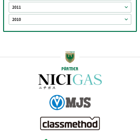
2011
2010
PARTNER