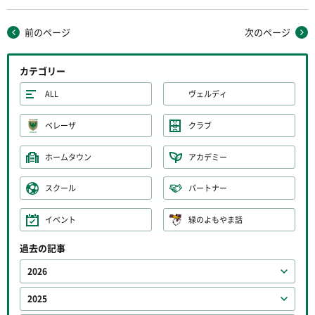
前のページ
次のページ
カテゴリー
ALL
ヴェルディ
ベレーザ
クラブ
ホームタウン
アカデミー
スクール
パートナー
イベント
緑のよもやま話
過去の記事
2026
2025