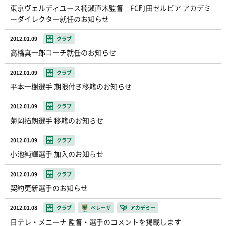
東京ヴェルディユース楠瀬直木監督 FC町田ゼルビア アカデミ
ーダイレクター就任のお知らせ
2012.01.09
クラブ
高橋真一郎コーチ就任のお知らせ
2012.01.09
クラブ
平本一樹選手 期限付き移籍のお知らせ
2012.01.09
クラブ
菊岡拓朗選手 移籍のお知らせ
2012.01.09
クラブ
小池純輝選手 加入のお知らせ
2012.01.09
クラブ
契約更新選手のお知らせ
2012.01.08
クラブ
ベレーザ
アカデミー
日テレ・メニーナ 監督・選手のコメントを掲載します