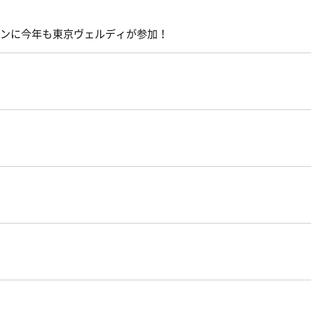
マラソンに今年も東京ヴェルディが参加！