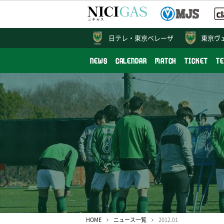
日テレ・
東京ベレーザ
東京ヴ
NEWS
CALENDAR
MATCH
TICKET
T
HOME
ニュース一覧
2012.01