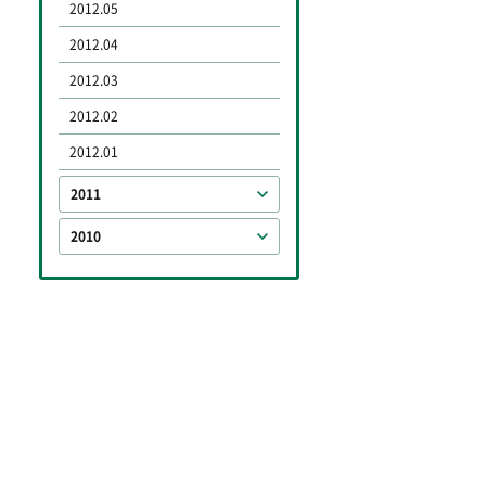
2012.05
2012.04
2012.03
2012.02
2012.01
2011
2010