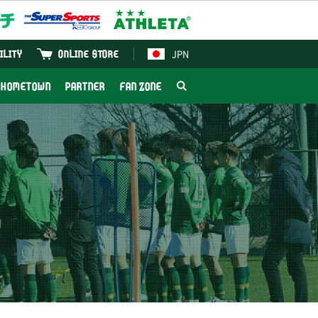
JPN
ILITY
ONLINE STORE
HOMETOWN
PARTNER
FAN ZONE