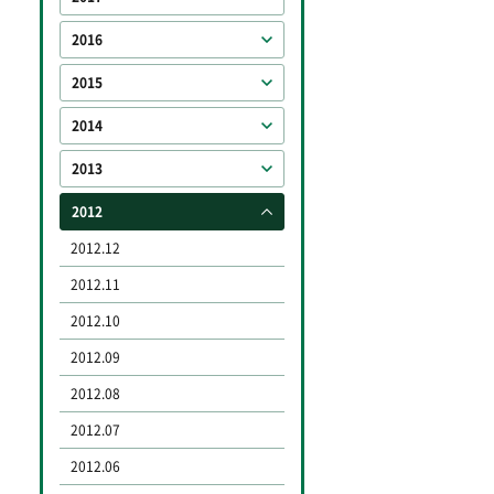
2016
2015
2014
2013
2012
2012.12
2012.11
2012.10
2012.09
2012.08
2012.07
2012.06