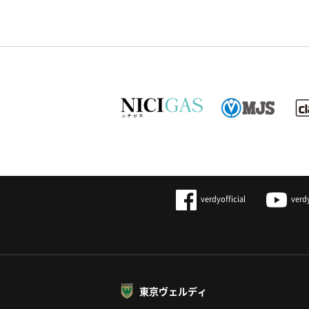
verdyofficial
verd
東京ヴェルディ