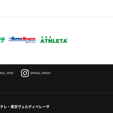
kyo_verdy
@tokyo_beleza
テレ・東京ヴェルディベレーザ