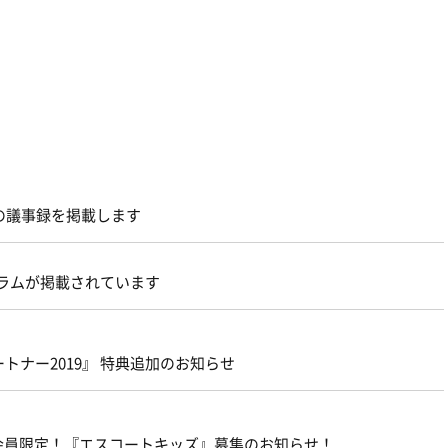
9の議事録を掲載します
手のコラムが掲載されています
トナー2019』 特典追加のお知らせ
会員限定！『エスコートキッズ』募集のお知らせ！