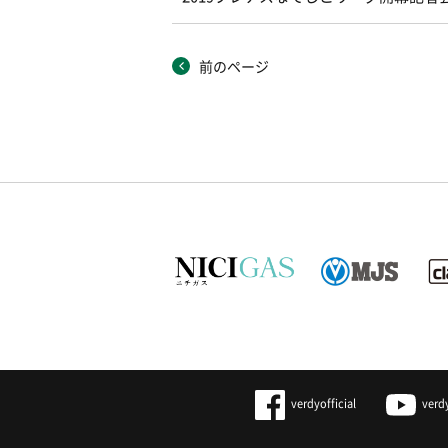
前のページ
verdyofficial
verd