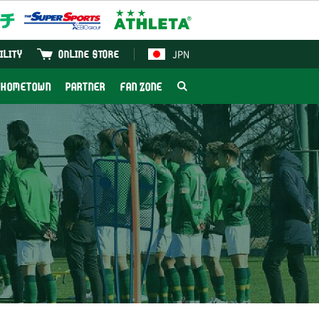
JPN
ILITY
ONLINE STORE
HOMETOWN
PARTNER
FAN ZONE