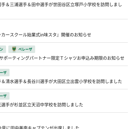
選手＆三浦選手＆田中選手が世田谷区立塚戸小学校を訪問しまし
ッカースクール始業式in味スタ』開催のお知らせ
ン
ベレーザ
ーザサポーティングパートナー限定Ｔシャツお申込み期限のお知らせ
ーザ
手＆清水選手＆長谷川選手が大田区立出雲小学校を訪問しました
ーザ
花選手が杉並区立天沼中学校を訪問しました
者会見に田中美南キャプテンが出席しました