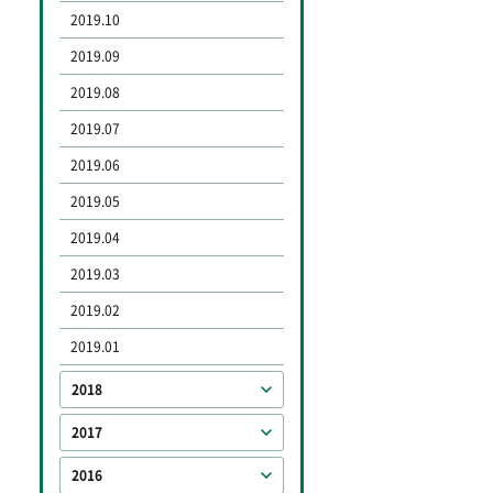
2019.10
2019.09
2019.08
2019.07
2019.06
2019.05
2019.04
2019.03
2019.02
2019.01
2018
2017
2016