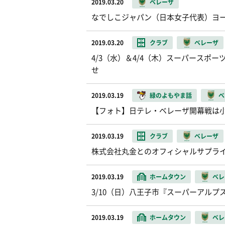
2019.03.20
ベレーザ
なでしこジャパン（日本女子代表）ヨー
2019.03.20
クラブ
ベレーザ
4/3（水）＆4/4（木）スーパースポ
せ
2019.03.19
緑のよもやま話
ベ
【フォト】日テレ・ベレーザ開幕戦は
2019.03.19
クラブ
ベレーザ
株式会社丸金とのオフィシャルサプラ
2019.03.19
ホームタウン
ベレ
3/10（日）八王子市『スーパーアル
2019.03.19
ホームタウン
ベレ