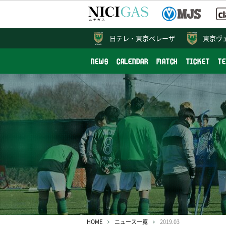
日テレ・
東京ベレーザ
東京ヴ
NEWS
CALENDAR
MATCH
TICKET
T
HOME
ニュース一覧
2019.03