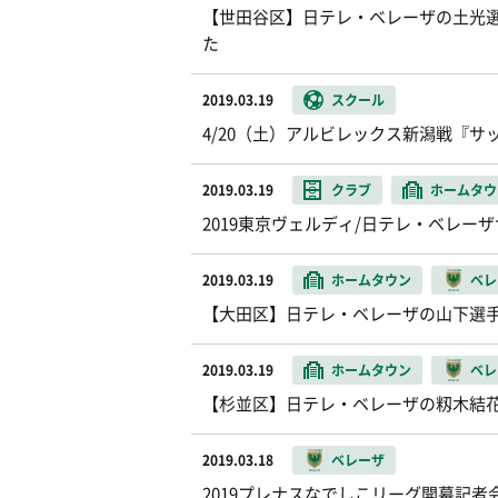
【世田谷区】日テレ・ベレーザの土光
た
2019.03.19
スクール
4/20（土）アルビレックス新潟戦『サ
2019.03.19
クラブ
ホームタウ
2019東京ヴェルディ/日テレ・ベレ
2019.03.19
ホームタウン
ベレ
【大田区】日テレ・ベレーザの山下選
2019.03.19
ホームタウン
ベレ
【杉並区】日テレ・ベレーザの籾木結
2019.03.18
ベレーザ
2019プレナスなでしこリーグ開幕記