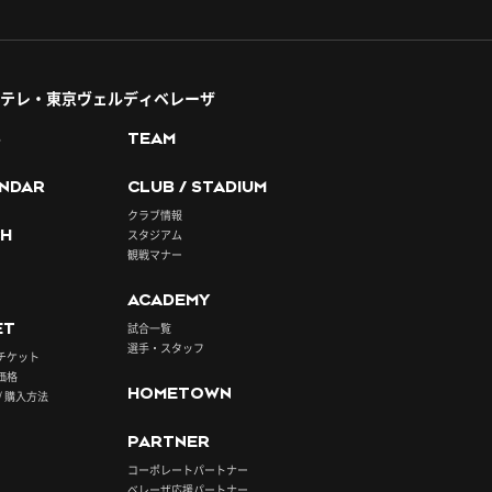
テレ・東京ヴェルディベレーザ
S
TEAM
NDAR
CLUB / STADIUM
クラブ情報
H
スタジアム
観戦マナー
ACADEMY
ET
試合一覧
選手・スタッフ
チケット
価格
HOMETOWN
/ 購入方法
PARTNER
コーポレートパートナー
ベレーザ応援パートナー