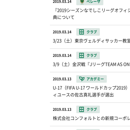
2019.03.14
ベレーザ
『2019シーズンなでしこリーグオフ
典について
2019.03.14
クラブ
3/23（土）東京ヴェルディサッカー教
2019.03.14
クラブ
3/9（土）金沢戦『JリーグTEAM AS 
2019.03.13
アカデミー
U-17（FIFA U-17 ワールドカッ
ィユースの佐古真礼選手が選出
2019.03.13
クラブ
株式会社コンフォルトとの新規コーポ