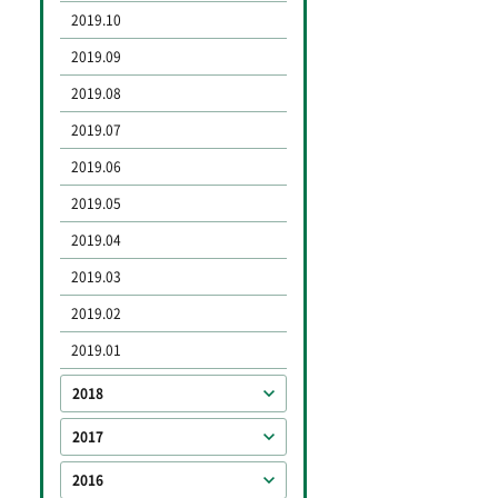
2019.10
2019.09
2019.08
2019.07
2019.06
2019.05
2019.04
2019.03
2019.02
2019.01
2018
2017
2016