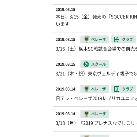
2019.03.15
本日、3/15（金）発売の『SOCCER
います
2019.03.15
ベレーザ
クラブ
3/16（土）栃木SC戦試合会場での
2019.03.15
スクール
3/21（木・祝）東京ヴェルディ親子で
2019.03.14
ベレーザ
クラブ
日テレ・ベレーザ2019レプリカユニフ
2019.03.14
ベレーザ
3/18（月）『2019 プレナスなでしこリ