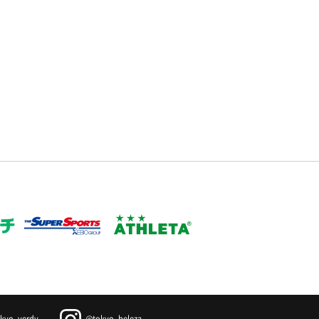
kyo_verdy
@tokyo_beleza