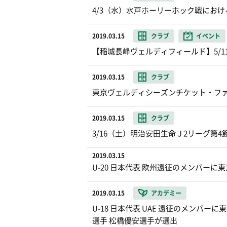
4/3（水）水戸ホーリーホック戦における
2019.03.15
クラブ
イベント
【稲城長峰ヴェルディフィールド】5/
2019.03.15
クラブ
東京ヴェルディシーズンチケット・ファンク
2019.03.15
クラブ
3/16（土）明治安田生命Ｊ2リーグ第4節
2019.03.15
U-20 日本代表 欧州遠征のメンバー
2019.03.15
アカデミー
U-18 日本代表 UAE 遠征のメン
選手 松橋優安選手が選出