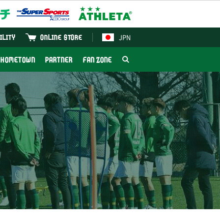
JPN
ILITY
ONLINE STORE
HOMETOWN
PARTNER
FAN ZONE