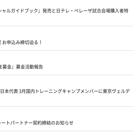
ィシャルガイドブック』発売と日テレ・ベレーザ試合会場購入者特
室 お申込み締切迫る！
ONE募金』募金活動報告
プ2019）日本代表 3月国内トレーニングキャンプメンバーに東京ヴェルデ
レートパートナー契約締結のお知らせ