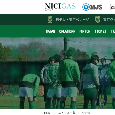
日テレ・
東京ベレーザ
東京ヴ
NEWS
CALENDAR
MATCH
TICKET
T
HOME
ニュース一覧
2019.03