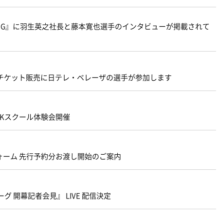
 KING』に羽生英之社長と藤本寛也選手のインタビューが掲載されて
前売チケット販売に日テレ・ベレーザの選手が参加します
GKスクール体験会開催
ォーム 先行予約分お渡し開始のご案内
ーグ 開幕記者会見』 LIVE 配信決定