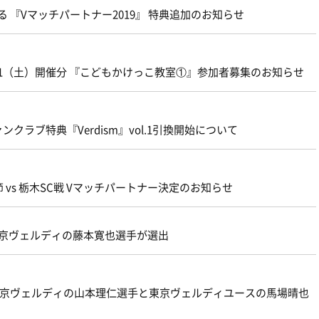
 『Vマッチパートナー2019』 特典追加のお知らせ
11（土）開催分 『こどもかけっこ教室①』参加者募集のお知らせ
ラブ特典『Verdism』vol.1引換開始について
 vs 栃木SC戦 Vマッチパートナー決定のお知らせ
に東京ヴェルディの藤本寛也選手が選出
バーに東京ヴェルディの山本理仁選手と東京ヴェルディユースの馬場晴也