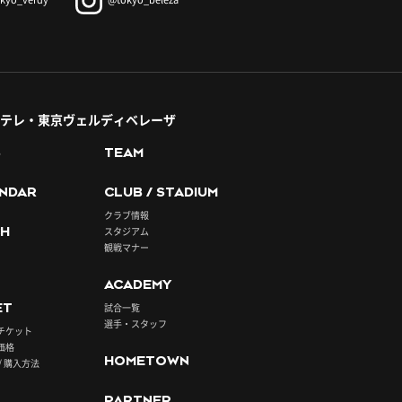
テレ・東京ヴェルディベレーザ
S
TEAM
NDAR
CLUB / STADIUM
クラブ情報
H
スタジアム
観戦マナー
ACADEMY
ET
試合一覧
選手・スタッフ
チケット
価格
HOMETOWN
/ 購入方法
PARTNER