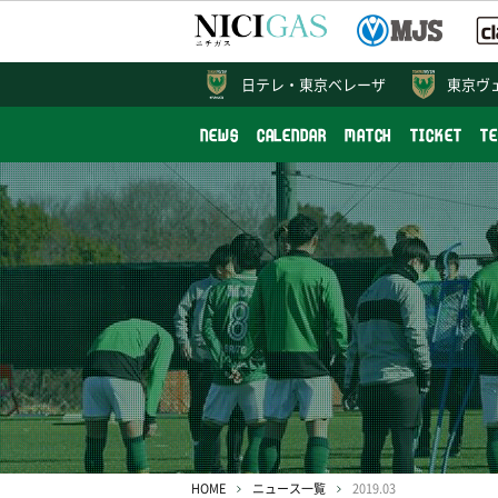
日テレ・
東京ベレーザ
東京ヴ
NEWS
CALENDAR
MATCH
TICKET
T
HOME
ニュース一覧
2019.03