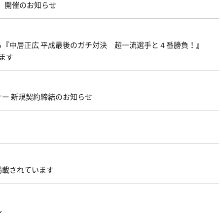
』開催のお知らせ
れる『中居正広 平成最後のガチ対決 超一流選手と４番勝負！』
ます
ー 新規契約締結のお知らせ
掲載されています
ん