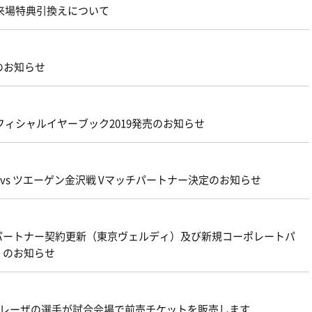
来場特典引換えについて
のお知らせ
ィシャルイヤーブック2019発売のお知らせ
 vs ツエーゲン金沢戦 Vマッチパートナー決定のお知らせ
パートナー契約更新（東京ヴェルディ）及び新規コーポレートパ
）のお知らせ
・ベレーザの選手が試合会場で前売チケットを販売します