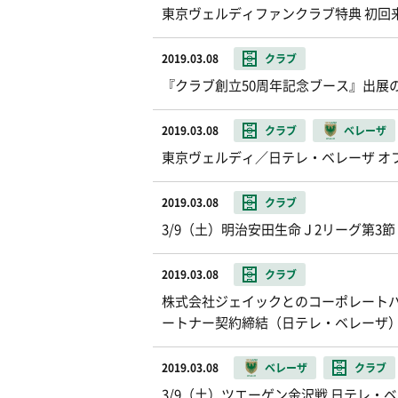
東京ヴェルディファンクラブ特典 初回
2019.03.08
クラブ
『クラブ創立50周年記念ブース』出展
2019.03.08
クラブ
ベレーザ
東京ヴェルディ／日テレ・ベレーザ オフ
2019.03.08
クラブ
3/9（土）明治安田生命Ｊ2リーグ第3節
2019.03.08
クラブ
株式会社ジェイックとのコーポレート
ートナー契約締結（日テレ・ベレーザ
2019.03.08
ベレーザ
クラブ
3/9（土）ツエーゲン金沢戦 日テレ