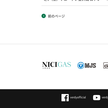
前のページ
verdyofficial
verd