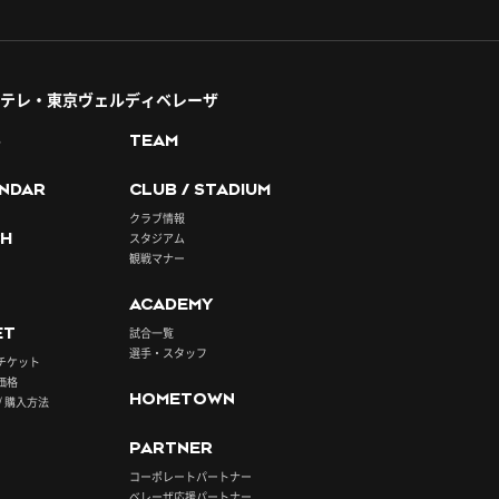
テレ・東京ヴェルディベレーザ
S
TEAM
NDAR
CLUB / STADIUM
クラブ情報
H
スタジアム
観戦マナー
ACADEMY
ET
試合一覧
選手・スタッフ
チケット
価格
HOMETOWN
/ 購入方法
PARTNER
コーポレートパートナー
ベレーザ応援パートナー