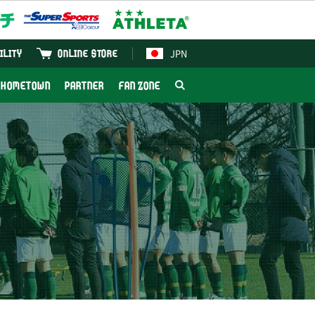
JPN
ILITY
ONLINE STORE
HOMETOWN
PARTNER
FAN ZONE