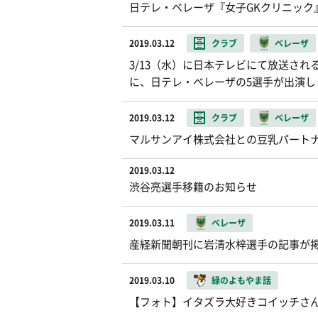
日テレ・ベレーザ『女子GKクリニック
2019.03.12
クラブ
ベレーザ
3/13（水）に日本テレビにて放送さ
に、日テレ・ベレーザの5選手が出演し
2019.03.12
クラブ
ベレーザ
マルサンアイ株式会社との豆乳パートナ
2019.03.12
渋谷亮選手移籍のお知らせ
2019.03.11
ベレーザ
産経新聞朝刊に岩清水梓選手の記事が
2019.03.10
緑のよもやま話
【フォト】イタズラ大好きコイッチさ