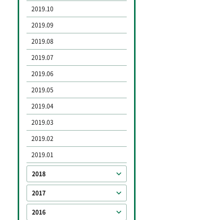
2019.10
2019.09
2019.08
2019.07
2019.06
2019.05
2019.04
2019.03
2019.02
2019.01
2018
2017
2016