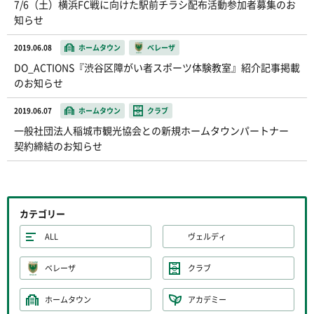
7/6（土）横浜FC戦に向けた駅前チラシ配布活動参加者募集のお
知らせ
2019.06.08
ホームタウン
ベレーザ
DO_ACTIONS『渋谷区障がい者スポーツ体験教室』紹介記事掲載
のお知らせ
2019.06.07
ホームタウン
クラブ
一般社団法人稲城市観光協会との新規ホームタウンパートナー
契約締結のお知らせ
カテゴリー
ALL
ヴェルディ
ベレーザ
クラブ
ホームタウン
アカデミー