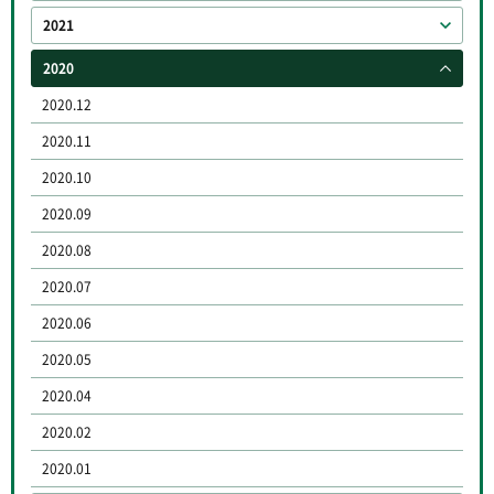
2021
2020
2020.12
2020.11
2020.10
2020.09
2020.08
2020.07
2020.06
2020.05
2020.04
2020.02
2020.01