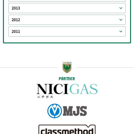
2013
2012
2011
PARTNER