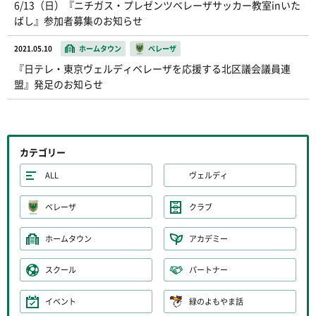
6/13（日）『ニチガス・プレゼンツベレーザサッカー教室inいた
ばし』参加者募集のお知らせ
2021.05.10
ホームタウン
ベレーザ
『日テレ・東京ヴェルディベレーザを応援する北区議会議員連
盟』発足のお知らせ
カテゴリー
ALL
ヴェルディ
ベレーザ
クラブ
ホームタウン
アカデミー
スクール
パートナー
イベント
緑のよもやま話