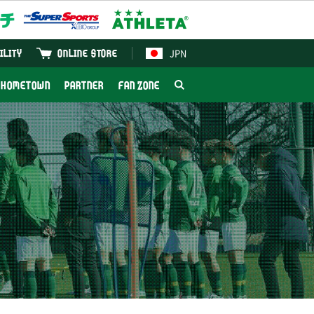
JPN
ILITY
ONLINE STORE
HOMETOWN
PARTNER
FAN ZONE