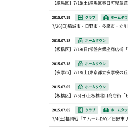
【練馬区】7/18(土)練馬区春日町児
2015.07.19
クラブ
ホームタウ
7/26(日)稲城市・日野市・多摩市・
2015.07.18
ホームタウン
【板橋区】7/19(日)常盤台銀座商店
2015.07.18
ホームタウン
【多摩市】7/18(土)東京都立多摩桜
2015.07.05
ホームタウン
【板橋区】7/5(日)上板橋北口商店街
2015.07.05
クラブ
ホームタウ
7/4(土)福岡戦「エムールDAY／日