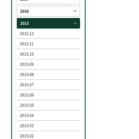
2016
2015
2015.12
2015.11
2015.10
2015.09
2015.08
2015.07
2015.06
2015.05
2015.04
2015.03
2015.02