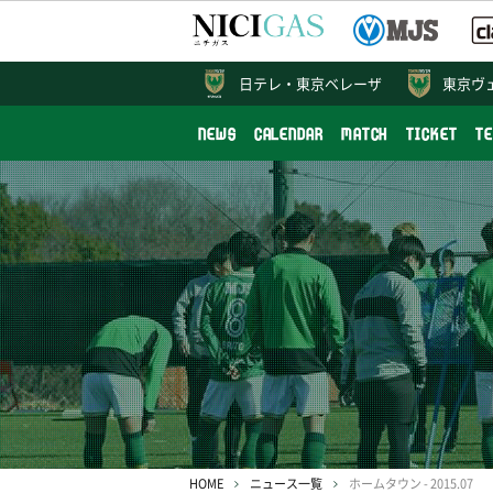
日テレ・
東京ベレーザ
東京ヴ
NEWS
CALENDAR
MATCH
TICKET
T
HOME
ニュース一覧
ホームタウン - 2015.07