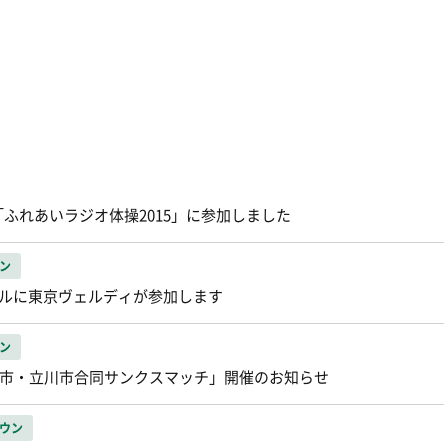
ふれあいラジオ体操2015」に参加しました
ン
ールに東京ヴェルディが参加します
ン
多摩市・立川市合同サンクスマッチ」開催のお知らせ
ウン