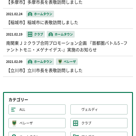
【多摩市】多摩市長を表敬訪問しました
2021.02.24
ホームタウン
【稲城市】稲城市に表敬訪問しました
2021.02.19
クラブ
ホームタウン
南関東Ｊ２クラブ合同プロモーション企画 『首都圏バトル5 –フ
ァントトモニ・メゲナイデス-』実施のお知らせ
2021.02.09
ホームタウン
ベレーザ
【立川市】立川市長を表敬訪問しました
カテゴリー
ALL
ヴェルディ
ベレーザ
クラブ