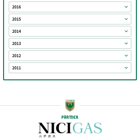
2016
2015
2014
2013
2012
2011
PARTNER