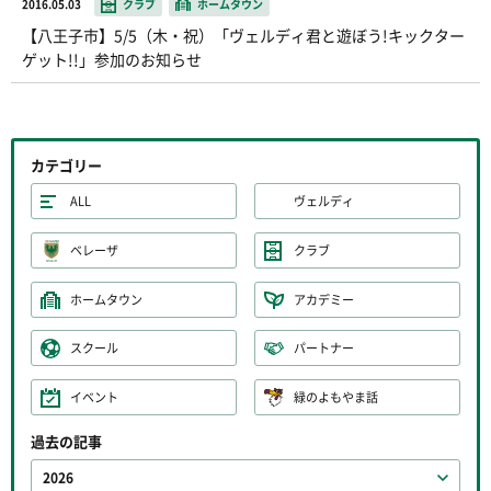
2016.05.03
クラブ
ホームタウン
【八王子市】5/5（木・祝）「ヴェルディ君と遊ぼう!キックター
ゲット!!」参加のお知らせ
カテゴリー
ALL
ヴェルディ
ベレーザ
クラブ
ホームタウン
アカデミー
スクール
パートナー
イベント
緑のよもやま話
過去の記事
2026