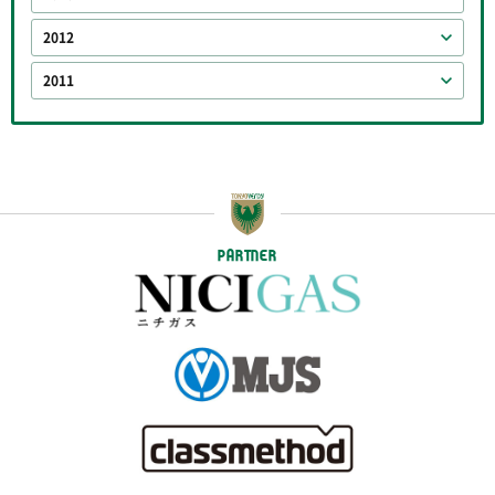
2012
2011
PARTNER