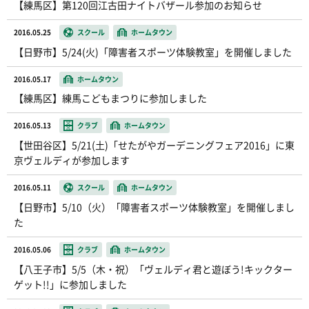
【練馬区】第120回江古田ナイトバザール参加のお知らせ
2016.05.25
スクール
ホームタウン
【日野市】5/24(火)「障害者スポーツ体験教室」を開催しました
2016.05.17
ホームタウン
【練馬区】練馬こどもまつりに参加しました
2016.05.13
クラブ
ホームタウン
【世田谷区】5/21(土)「せたがやガーデニングフェア2016」に東
京ヴェルディが参加します
2016.05.11
スクール
ホームタウン
【日野市】5/10（火）「障害者スポーツ体験教室」を開催しまし
た
2016.05.06
クラブ
ホームタウン
【八王子市】5/5（木・祝）「ヴェルディ君と遊ぼう!キックター
ゲット!!」に参加しました