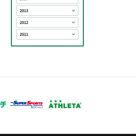
2013
2012
2011