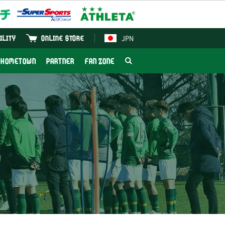
JPN
ILITY
ONLINE STORE
HOMETOWN
PARTNER
FAN ZONE