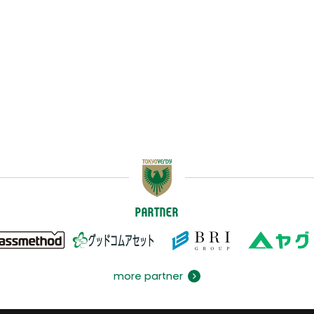
PARTNER
more partner