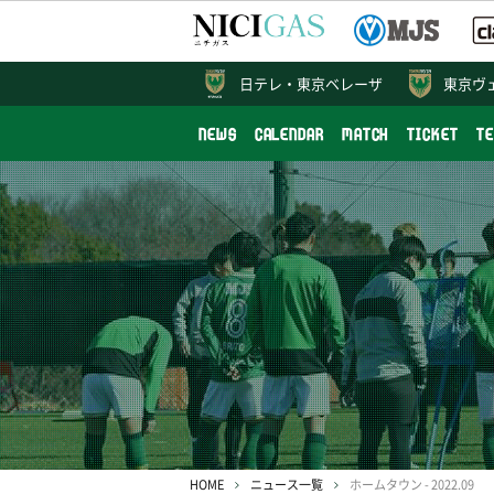
日テレ・
東京ベレーザ
東京ヴ
NEWS
CALENDAR
MATCH
TICKET
T
HOME
ニュース一覧
ホームタウン - 2022.09