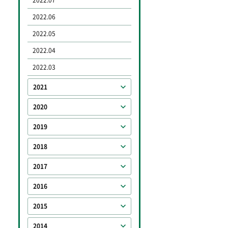
2022.07
2022.06
2022.05
2022.04
2022.03
2021
2020
2019
2018
2017
2016
2015
2014