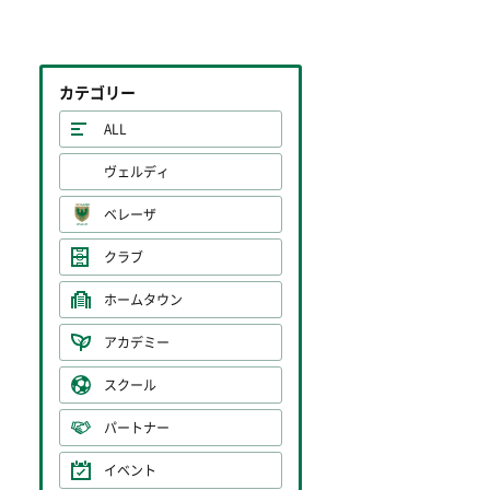
カテゴリー
ALL
ヴェルディ
ベレーザ
クラブ
ホームタウン
アカデミー
スクール
パートナー
イベント