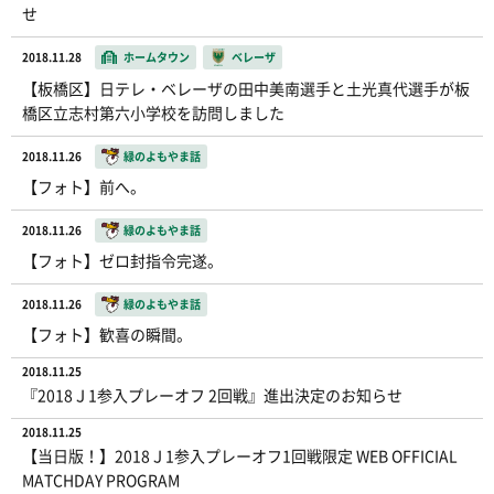
せ
2018.11.28
ホームタウン
ベレーザ
【板橋区】日テレ・ベレーザの田中美南選手と土光真代選手が板
橋区立志村第六小学校を訪問しました
2018.11.26
緑のよもやま話
【フォト】前へ。
2018.11.26
緑のよもやま話
【フォト】ゼロ封指令完遂。
2018.11.26
緑のよもやま話
【フォト】歓喜の瞬間。
2018.11.25
『2018Ｊ1参入プレーオフ 2回戦』進出決定のお知らせ
2018.11.25
【当日版！】2018Ｊ1参入プレーオフ1回戦限定 WEB OFFICIAL
MATCHDAY PROGRAM