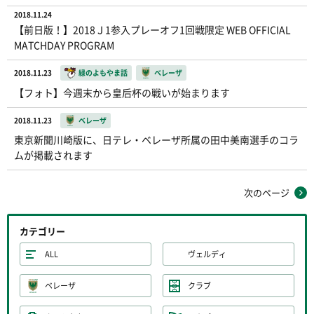
2018.11.24
【前日版！】2018Ｊ1参入プレーオフ1回戦限定 WEB OFFICIAL
MATCHDAY PROGRAM
2018.11.23
緑のよもやま話
ベレーザ
【フォト】今週末から皇后杯の戦いが始まります
2018.11.23
ベレーザ
東京新聞川崎版に、日テレ・ベレーザ所属の田中美南選手のコラ
ムが掲載されます
次のページ
カテゴリー
ALL
ヴェルディ
ベレーザ
クラブ