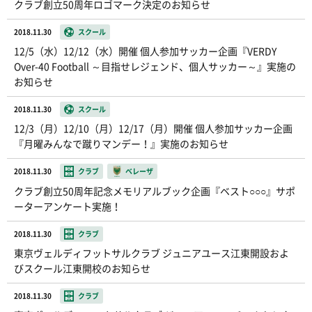
クラブ創立50周年ロゴマーク決定のお知らせ
2018.11.30
スクール
12/5（水）12/12（水）開催 個人参加サッカー企画『VERDY
Over-40 Football ～目指せレジェンド、個人サッカー～』実施の
お知らせ
2018.11.30
スクール
12/3（月）12/10（月）12/17（月）開催 個人参加サッカー企画
『月曜みんなで蹴りマンデー！』実施のお知らせ
2018.11.30
クラブ
ベレーザ
クラブ創立50周年記念メモリアルブック企画『ベスト○○○』サポ
ーターアンケート実施！
2018.11.30
クラブ
東京ヴェルディフットサルクラブ ジュニアユース江東開設およ
びスクール江東開校のお知らせ
2018.11.30
クラブ