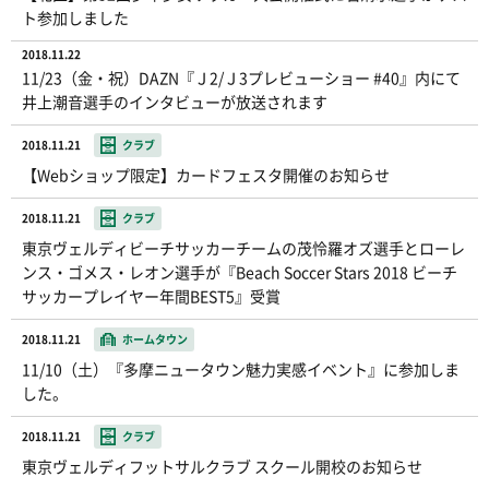
ト参加しました
2018.11.22
11/23（金・祝）DAZN『Ｊ2/Ｊ3プレビューショー #40』内にて
井上潮音選手のインタビューが放送されます
2018.11.21
クラブ
【Webショップ限定】カードフェスタ開催のお知らせ
2018.11.21
クラブ
東京ヴェルディビーチサッカーチームの茂怜羅オズ選手とローレ
ンス・ゴメス・レオン選手が『Beach Soccer Stars 2018 ビーチ
サッカープレイヤー年間BEST5』受賞
2018.11.21
ホームタウン
11/10（土）『多摩ニュータウン魅力実感イベント』に参加しま
した。
2018.11.21
クラブ
東京ヴェルディフットサルクラブ スクール開校のお知らせ