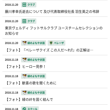
2018.11.20
クラブ
藤川孝幸氏逝去について 及び代表取締役社長 羽生英之の弔辞
2018.11.20
クラブ
東京ヴェルディ フットサルクラブ ユースチームセレクションの
お知らせ
2018.11.20
緑のよもやま話
ベレーザ
【フォト】『ベレーザクイズ この人だ〜れ⁉︎』の正解は…
2018.11.18
緑のよもやま話
【フォト】ヒーロー見参！
2018.11.18
緑のよもやま話
【フォト】歓喜の歌を聞くために
2018.11.18
緑のよもやま話
【フォト】緑の絆を固く結んで
2018.11.18
スクール