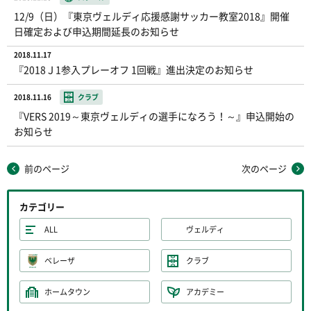
12/9（日）『東京ヴェルディ応援感謝サッカー教室2018』開催
日確定および申込期間延長のお知らせ
2018.11.17
『2018Ｊ1参入プレーオフ 1回戦』進出決定のお知らせ
2018.11.16
クラブ
『VERS 2019～東京ヴェルディの選手になろう！～』申込開始の
お知らせ
前のページ
次のページ
カテゴリー
ALL
ヴェルディ
ベレーザ
クラブ
ホームタウン
アカデミー