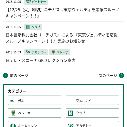
2018.11.05
パートナー
【12/25（火）締切】ニチガス『東京ヴェルディを応援スルーノ
キャンペーン！！』
2018.11.05
クラブ
日本瓦斯株式会社（ニチガス）による 『東京ヴェルディを応援
スルーノキャンペーン！！』実施のお知らせ
2018.11.03
アカデミー
ベレーザ
日テレ・メニーナ GKセレクション案内
前のページ
次のページ
カテゴリー
ALL
ヴェルディ
ベレーザ
クラブ
ホームタウン
アカデミー