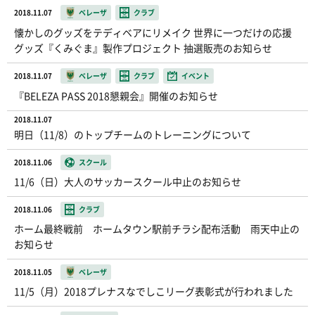
2018.11.07
ベレーザ
クラブ
懐かしのグッズをテディベアにリメイク 世界に一つだけの応援
グッズ『くみぐま』製作プロジェクト 抽選販売のお知らせ
2018.11.07
ベレーザ
クラブ
イベント
『BELEZA PASS 2018懇親会』開催のお知らせ
2018.11.07
明日（11/8）のトップチームのトレーニングについて
2018.11.06
スクール
11/6（日）大人のサッカースクール中止のお知らせ
2018.11.06
クラブ
ホーム最終戦前 ホームタウン駅前チラシ配布活動 雨天中止の
お知らせ
2018.11.05
ベレーザ
11/5（月）2018プレナスなでしこリーグ表彰式が行われました