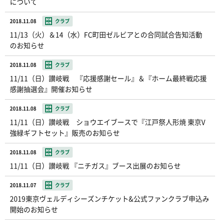
について
2018.11.08
クラブ
11/13（火）＆14（水）FC町田ゼルビアとの合同試合告知活動
のお知らせ
2018.11.08
クラブ
11/11（日）讃岐戦 『応援感謝セール』＆『ホーム最終戦応援
感謝抽選会』開催お知らせ
2018.11.08
クラブ
11/11（日）讃岐戦 ショウエイブースで『江戸祭人形焼 東京V
強緑ギフトセット』販売のお知らせ
2018.11.08
クラブ
11/11（日）讃岐戦 『ニチガス』ブース出展のお知らせ
2018.11.07
クラブ
2019東京ヴェルディシーズンチケット&公式ファンクラブ申込み
開始のお知らせ