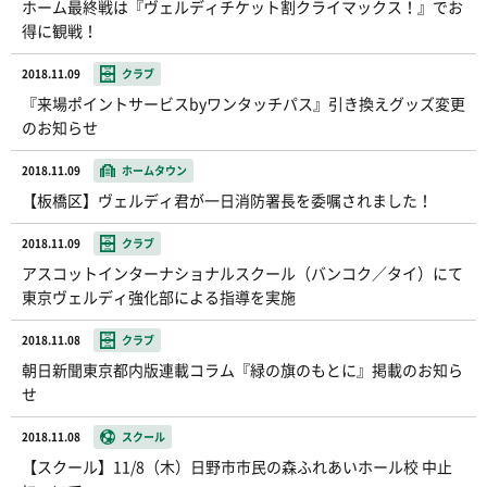
ホーム最終戦は『ヴェルディチケット割クライマックス！』でお
得に観戦！
2018.11.09
クラブ
『来場ポイントサービスbyワンタッチパス』引き換えグッズ変更
のお知らせ
2018.11.09
ホームタウン
【板橋区】ヴェルディ君が一日消防署長を委嘱されました！
2018.11.09
クラブ
アスコットインターナショナルスクール（バンコク／タイ）にて
東京ヴェルディ強化部による指導を実施
2018.11.08
クラブ
朝日新聞東京都内版連載コラム『緑の旗のもとに』掲載のお知ら
せ
2018.11.08
スクール
【スクール】11/8（木）日野市市民の森ふれあいホール校 中止