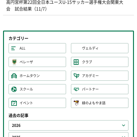
高円宮杯第22回全日本ユースU-15サッカー選手権大会関東大
会 試合結果（11/7）
カテゴリー
ALL
ヴェルディ
ベレーザ
クラブ
ホームタウン
アカデミー
スクール
パートナー
イベント
緑のよもやま話
過去の記事
2026