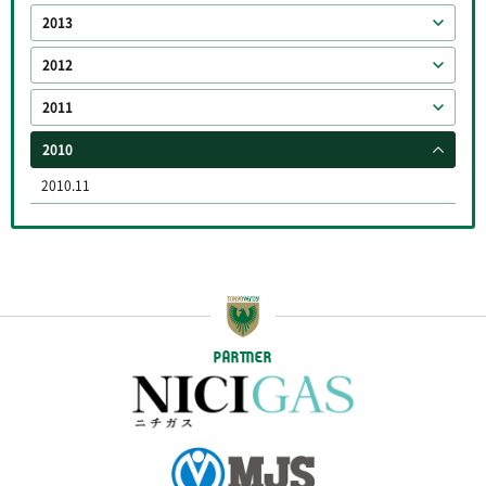
2013
2012
2011
2010
2010.11
PARTNER